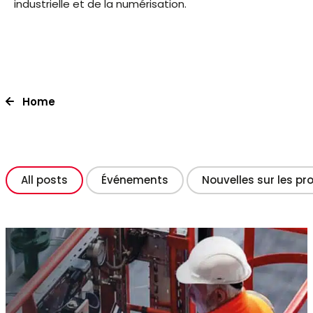
industrielle et de la numérisation.
Home
All posts
Événements
Nouvelles sur les pr