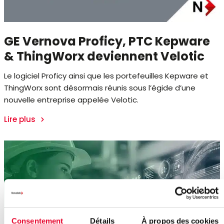
GE Vernova Proficy, PTC Kepware
& ThingWorx deviennent Velotic
Le logiciel Proficy ainsi que les portefeuilles Kepware et
ThingWorx sont désormais réunis sous l’égide d’une
nouvelle entreprise appelée Velotic.
Lire plus
Consentement
Détails
À propos des cookies