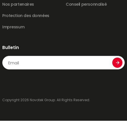
Nos partenaires
Conseil personnalisé
Protection des données
Impressum
Bulletin
Email
CAPTCHA
Copyright 2026 Novotek Group. All Rights Reserved.