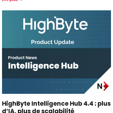
HighByte Intelligence Hub 4.4 : plus
d’IA, plus de scalabilité