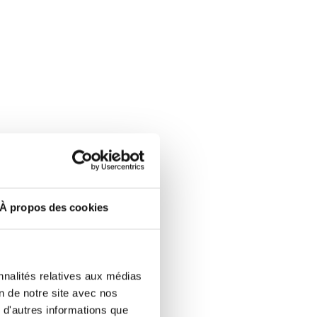
À propos des cookies
en
nnalités relatives aux médias
on de notre site avec nos
lution
 d'autres informations que