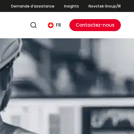
Demande d’assistance
Insights
Novotek Group/IR
FR
Contactez-nous