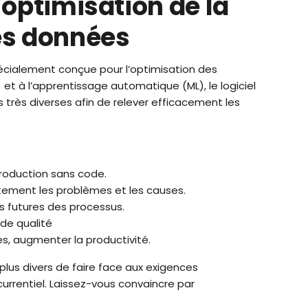
’optimisation de la
es données
écialement conçue pour l’optimisation des
IA) et à l’apprentissage automatique (ML), le logiciel
très diverses afin de relever efficacement les
production sans code.
tement les problèmes et les causes.
s futures des processus.
 de qualité
, augmenter la productivité.
plus divers de faire face aux exigences
rrentiel. Laissez-vous convaincre par