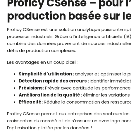
Proficy CSense – pour l
production basée sur l
Proficy CSense est une solution analytique puissante sp
processus industriels. Grâce à l’intelligence artificielle (
combine des données provenant de sources industrielles 
défis de production complexes.
Les avantages en un coup d’œil :
Simplicité d’utilisation :
analyser et optimiser la 
Détection rapide des erreurs :
identifier immédia
Prévisions:
Prévoir avec certitude les performance
Amélioration de la qualité :
éliminer les variations
Efficacité:
Réduire la consommation des ressources
Proficy CSense permet aux entreprises des secteurs les 
croissantes du marché et de s’assurer un avantage concu
l’optimisation pilotée par les données !