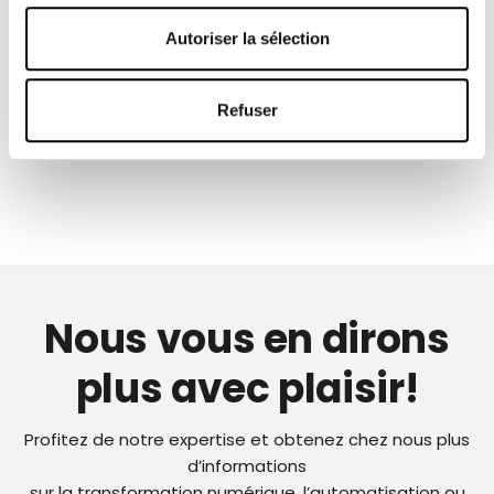
Apprenez à mieux connaître vos solutions et vos produits
Autoriser la sélection
et optimisez ainsi votre production. Vous trouverez dans
notre vaste offre de formations le cours qui correspond à
vos besoins.
Refuser
Lire plus
Nous vous en dirons
plus avec plaisir!
Profitez de notre expertise et obtenez chez nous plus
d’informations
sur la transformation numérique, l’automatisation ou