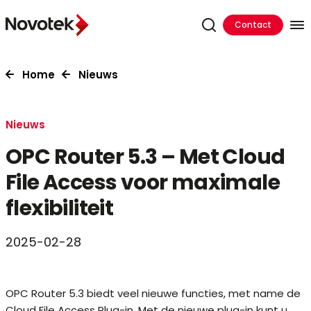
Contact
Home
Nieuws
Nieuws
OPC Router 5.3 – Met Cloud
File Access voor maximale
flexibiliteit
2025-02-28
OPC Router 5.3 biedt veel nieuwe functies, met name de
Cloud File Access Plug-in. Met de nieuwe plug-in kunt u