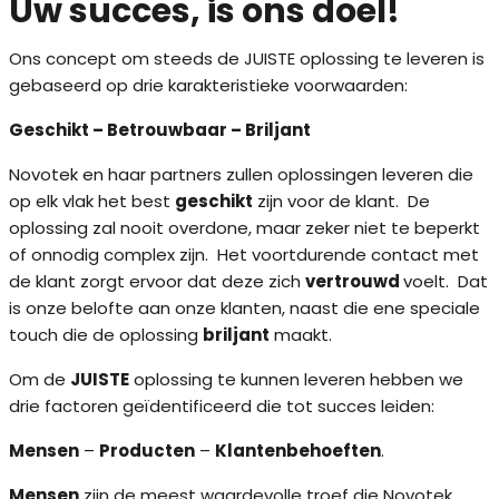
Uw succes, is ons doel!
Ons concept om steeds de JUISTE oplossing te leveren is
gebaseerd op drie karakteristieke voorwaarden:
Geschikt – Betrouwbaar – Briljant
Novotek en haar partners zullen oplossingen leveren die
op elk vlak het best
geschikt
zijn voor de klant. De
oplossing zal nooit overdone, maar zeker niet te beperkt
of onnodig complex zijn. Het voortdurende contact met
de klant zorgt ervoor dat deze zich
vertrouwd
voelt. Dat
is onze belofte aan onze klanten, naast die ene speciale
touch die de oplossing
briljant
maakt.
Om de
JUISTE
oplossing te kunnen leveren hebben we
drie factoren geïdentificeerd die tot succes leiden:
Mensen
–
Producten
–
Klantenbehoeften
.
Mensen
zijn de meest waardevolle troef die Novotek