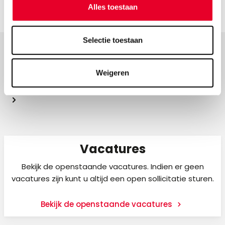
Alles toestaan
Selectie toestaan
Meer over Novotek
Weigeren
Vacatures
Bekijk de openstaande vacatures. Indien er geen
vacatures zijn kunt u altijd een open sollicitatie sturen.
Bekijk de openstaande vacatures