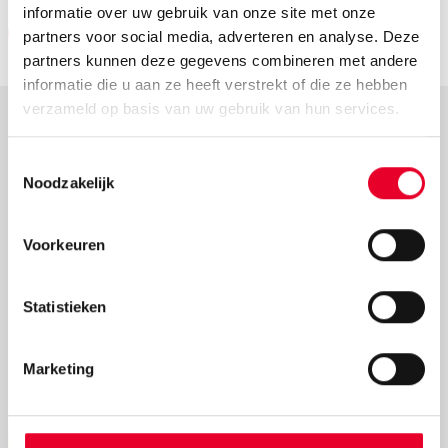
informatie over uw gebruik van onze site met onze
Meld u aan bij GE Vernova
partners voor social media, adverteren en analyse. Deze
partners kunnen deze gegevens combineren met andere
informatie die u aan ze heeft verstrekt of die ze hebben
verzameld op basis van uw gebruik van hun services.
Meer nieuws
Toestemmingsselectie
Noodzakelijk
Voorkeuren
Statistieken
Marketing