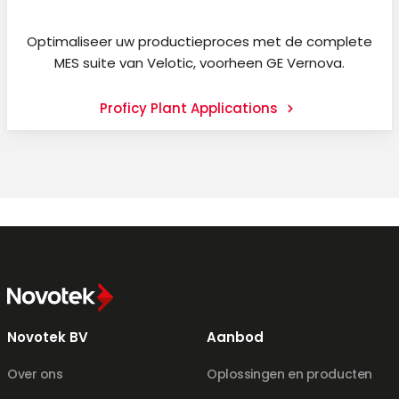
Optimaliseer uw productieproces met de complete
MES suite van Velotic, voorheen GE Vernova.
Proficy Plant Applications
Novotek BV
Aanbod
Over ons
Oplossingen en producten