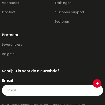
Vacatures
Trainingen
Contact
customer support
Sectoren
Partners
Leveranciers
Insights
Schrijf u in voor de nieuwsbrief
Email
Vul uw e-mailadres in en blijf op de hoogte van de laatste