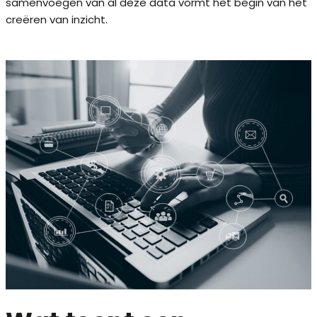
samenvoegen van al deze data vormt het begin van het
creëren van inzicht.