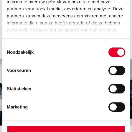
informatie over uw gebruik van onze site met onze
voorbewerkt zijn in een ster- of gedenormaliseerde
partners voor social media, adverteren en analyse. Deze
datastructuur.
partners kunnen deze gegevens combineren met andere
informatie die u aan ze heeft verstrekt of die ze hebben
Wilt u graag meer weten?
Neem contact op.
verzameld op basis van uw gebruik van hun services.
contact
Toestemmingsselectie
Noodzakelijk
Voorkeuren
Statistieken
Marketing