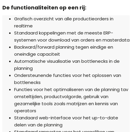
De functionaliteiten op een rij:
Grafisch overzicht van alle productieorders in
realtime
Standaard koppelingen met de meeste ERP-
systemen voor download van orders en masterdata
Backward/forward planning tegen eindige en
oneindige capaciteit
Automatische visualisatie van bottlenecks in de
planning
Ondersteunende functies voor het oplossen van
bottlenecks
Functies voor het optimaliseren van de planning tav
omsteltijden, productvolgorde, gebruik van
gezamelijke tools zoals matrijzen en kennis van
operators
Standaard web-interface voor het up-to-date
delen van de planning
Standaard rapporten voor het vergelijken van