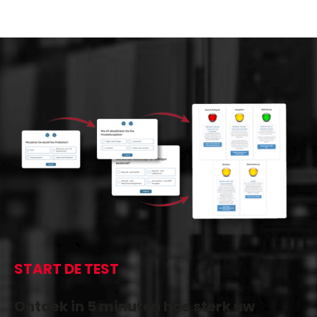
START DE TEST
Ontdek in 5 minuten hoe sterk uw