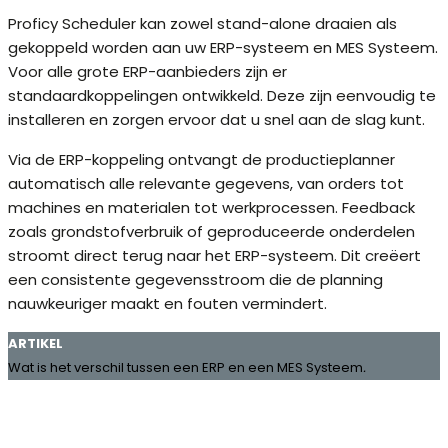
Proficy Scheduler kan zowel stand-alone draaien als
gekoppeld worden aan uw ERP-systeem en MES Systeem.
Voor alle grote ERP-aanbieders zijn er
standaardkoppelingen ontwikkeld. Deze zijn eenvoudig te
installeren en zorgen ervoor dat u snel aan de slag kunt.
Via de ERP-koppeling ontvangt de productieplanner
automatisch alle relevante gegevens, van orders tot
machines en materialen tot werkprocessen. Feedback
zoals grondstofverbruik of geproduceerde onderdelen
stroomt direct terug naar het ERP-systeem. Dit creëert
een consistente gegevensstroom die de planning
nauwkeuriger maakt en fouten vermindert.
ARTIKEL
Wat is het verschil tussen een ERP en een MES Systeem
.