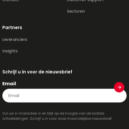
Sectoren
Partners
Leveranciers
Insights
Schrijf u in voor de nieuwsbrief
Email
Vul uw e-mailadres in en blijf op de hoogte van de laatste
ontwikkelingen. Schrijf u in voor onze maandelijkse nieuwsbrief