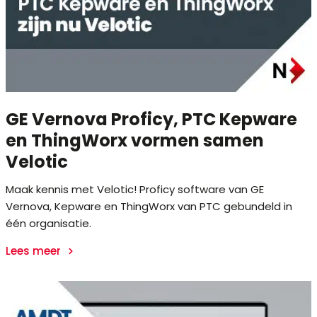
GE Vernova Proficy, PTC Kepware
en ThingWorx vormen samen
Velotic
Maak kennis met Velotic! Proficy software van GE
Vernova, Kepware en ThingWorx van PTC gebundeld in
één organisatie.
Lees meer