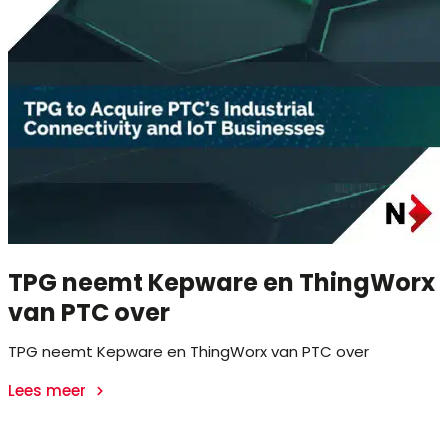
TPG neemt Kepware en ThingWorx
van PTC over
TPG neemt Kepware en ThingWorx van PTC over
Lees meer