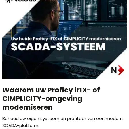
Waarom uw Proficy iFIX- of
CIMPLICITY-omgeving
moderniseren
Behoud uw eigen systeem en profiteer van een modern
SCADA-platform.