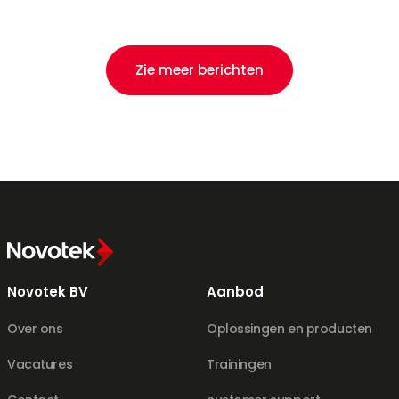
Zie meer berichten
Novotek BV
Aanbod
Over ons
Oplossingen en producten
Vacatures
Trainingen