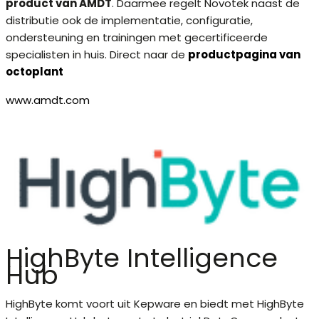
product van AMDT
. Daarmee regelt Novotek naast de
distributie ook de implementatie, configuratie,
ondersteuning en trainingen met gecertificeerde
specialisten in huis. Direct naar de
productpagina van
octoplant
www.amdt.com
HighByte Intelligence
Hub
HighByte komt voort uit Kepware en biedt met HighByte