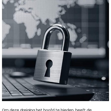
Om deze dreiging het hoofd te bieden, heeft de