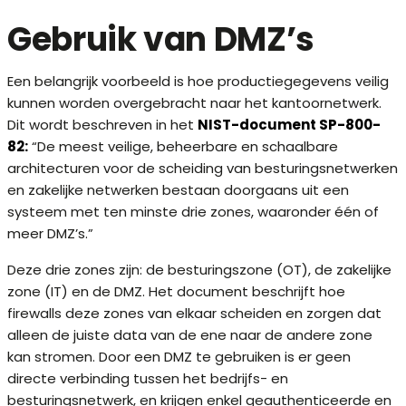
Gebruik van DMZ’s
Een belangrijk voorbeeld is hoe productiegegevens veilig
kunnen worden overgebracht naar het kantoornetwerk.
Dit wordt beschreven in het
NIST-document SP-800-
82:
“De meest veilige, beheerbare en schaalbare
architecturen voor de scheiding van besturingsnetwerken
en zakelijke netwerken bestaan doorgaans uit een
systeem met ten minste drie zones, waaronder één of
meer DMZ’s.”
Deze drie zones zijn: de besturingszone (OT), de zakelijke
zone (IT) en de DMZ. Het document beschrijft hoe
firewalls deze zones van elkaar scheiden en zorgen dat
alleen de juiste data van de ene naar de andere zone
kan stromen. Door een DMZ te gebruiken is er geen
directe verbinding tussen het bedrijfs- en
besturingsnetwerk, en krijgen enkel geauthenticeerde en