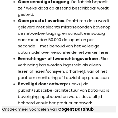
Geen onnodige toegang:
De fabriek bepaalt
zelf welke data op afstand beschikbaar wordt
gesteld.
Geen prestatieverlies:
Real-time data wordt
geleverd met slechts microseconden bovenop
de netwerkvertraging, en schaalt eenvoudig
naar meer dan 50.000 datapunten per
seconde – met behoud van het volledige
datamodel over verschillende netwerken heen.
Eenrichtings- of tweerichtingsverkeer:
Elke
verbinding kan worden ingesteld als alleen-
lezen of lezen/schrijven, afhankelijk van of het
gaat om monitoring of toezicht op processen.
Beveiligd door ontwerp:
Dankzij de
publish/subscribe-architectuur van DataHub is
beveiliging ingebouwd en wordt deze altijd
beheerd vanuit het productienetwerk.
Ontdek meer voordelen van
Cogent Datahub