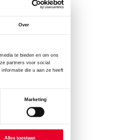
Over
 media te bieden en om ons
ze partners voor social
nformatie die u aan ze heeft
ten efficiënt
r uw
Marketing
rometheus,
den data
Alles toestaan