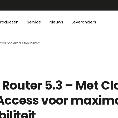
Producten
Service
Nieuws
Leveranciers
oor maximale flexibiliteit
Router 5.3 – Met C
 Access voor maxim
biliteit