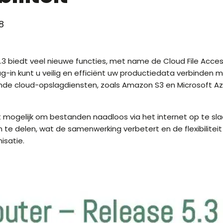
8
3 biedt veel nieuwe functies, met name de Cloud File Acces
g-in kunt u veilig en efficiënt uw productiedata verbinden 
de cloud-opslagdiensten, zoals Amazon S3 en Microsoft Az
 mogelijk om bestanden naadloos via het internet op te sla
te delen, wat de samenwerking verbetert en de flexibiliteit
isatie.