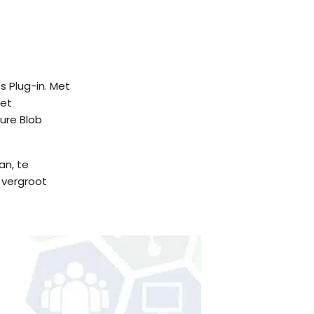
s Plug-in. Met
met
ure Blob
an, te
 vergroot