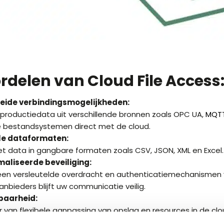
rdelen van Cloud File Access
eide verbindingsmogelijkheden:
 productiedata uit verschillende bronnen zoals OPC UA,
MQT
le bestandsystemen direct met de cloud.
le dataformaten:
t data in gangbare formaten zoals CSV, JSON, XML en Excel.
aliseerde beveiliging:
 een versleutelde overdracht en authenticatiemechanismen
nbieders blijft uw communicatie veilig.
baarheid:
r van flexibele aanpassing van opslag en resources in de clo
investeren in extra hardware.