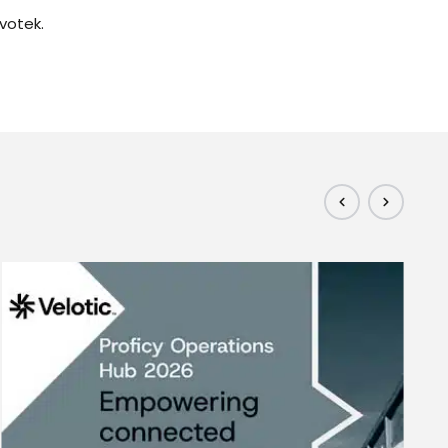
votek.