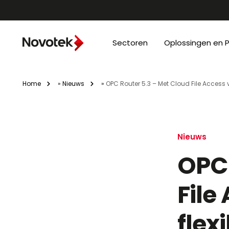
Sectoren
Oplossingen en 
Home
»
Nieuws
»
OPC Router 5.3 – Met Cloud File Access v
Nieuws
OPC 
File
flexi