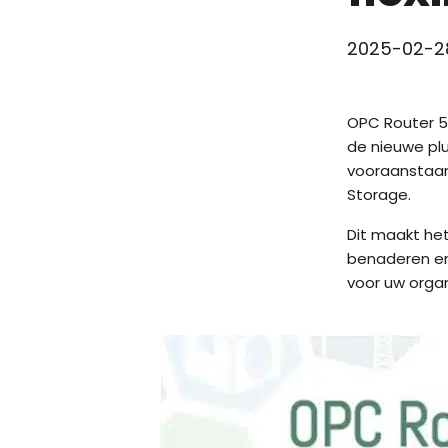
2025-02-2
OPC Router 5.
de nieuwe plu
vooraanstaan
Storage.
Dit maakt het
benaderen en 
voor uw organ