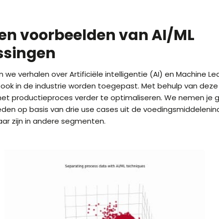
 en voorbeelden van AI/ML
ssingen
 we verhalen over Artificiële intelligentie (AI) en Machine Le
 ook in de industrie worden toegepast. Met behulp van deze
 het productieproces verder te optimaliseren. We nemen je 
eden op basis van drie use cases uit de voedingsmiddelenin
ar zijn in andere segmenten.