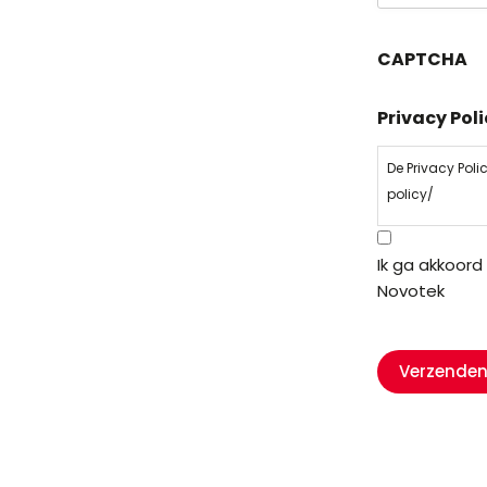
CAPTCHA
Privacy Pol
De Privacy Pol
policy/
Ik ga akkoord
Novotek