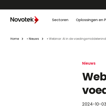
Sectoren
Oplossingen en 
Home
»
Nieuws
»
Webinar: AI in de voedingsmiddelenind
Nieuws
Webi
voe
2024-10-0