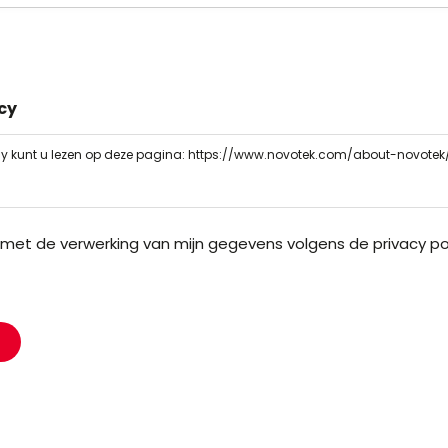
icy
icy kunt u lezen op deze pagina: https://www.novotek.com/about-novotek
 met de verwerking van mijn gegevens volgens de privacy po