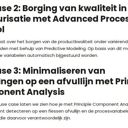
se 2: Borging van kwaliteit in
urisatie met Advanced Proce
l
at over het borgen van de productkwaliteit onder variëren
en met behulp van Predictive Modeling. Op basis van dit 
le variabelen automatisch bijgestuurd worden.
se 3: Minimaliseren van
ingen op een afvullijn met Pri
nent Analysis
 use case laten we zien hoe je met Principle Component Ana
unt detecteren op een flessen afvullijn en de procesvariabel
die daarvoor verantwoordelijk zijn.