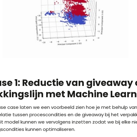
se 1: Reductie van giveaway 
kingslijn met Machine Lear
 use case laten we een voorbeeld zien hoe je met behulp va
elatie tussen procescondities en de giveaway bij het verpak
it model kunnen we vervolgens inzetten zodat we bij elke n
scondities kunnen optimaliseren.