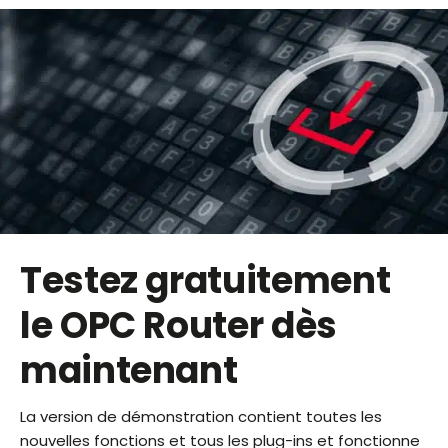
Testez gratuitement
le OPC Router dès
maintenant
La version de démonstration contient toutes les
nouvelles fonctions et tous les plug-ins et fonctionne