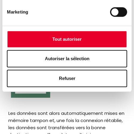
Add-on Store & Forward
Marketing
L’add-on « Store & Forward » évite les pertes de données
lorsque le destinataire est temporairement inaccessible
ou que la base de données ne peut pas traiter les
instructions assez rapidement.
Tout autoriser
Autoriser la sélection
Refuser
Les données sont alors automatiquement mises en
mémoire tampon et, une fois la connexion rétablie,
les données sont transférées vers la bonne