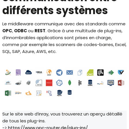
différents systèmes
Le middleware communique avec des standards comme
OPC
,
ODBC
ou
REST
. Grâce à une multitude de plug-ins,
d’innombrables applications sont prises en charge,
comme par exemple les scanners de codes-barres, Excel,
SQL, SAP, Azure, AWS, etc.
Sur le site web d’inray, vous trouverez un aperçu détaillé
de tous les plug-ins.
->
https://www.opc-router.de/plug-ins/