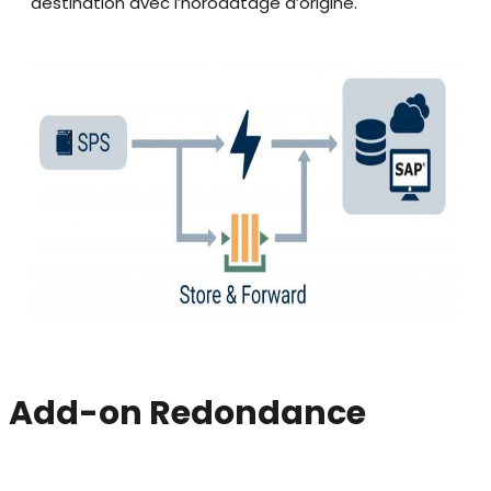
destination avec l’horodatage d’origine.
Add-on Redondance