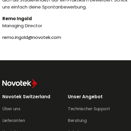
uns einfach deine Spontanbewerbung.
Remo Ingold
Managing Director
remo.ingold@novotek.com
Novotek Switzerland
Unser Angebot
Über uns
Technischer Support
Lieferanten
Beratung