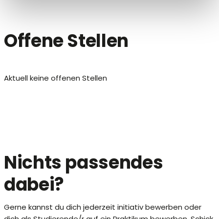
Offene Stellen
Aktuell keine offenen Stellen
Nichts passendes
dabei?
Gerne kannst du dich jederzeit initiativ bewerben oder
dich als Studierende/r auf ein Praktikum bewerben. Schick