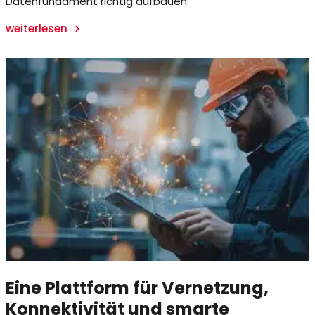
Datenfundament richtig aufbauen.
weiterlesen
Eine Plattform für Vernetzung,
Konnektivität und smarte