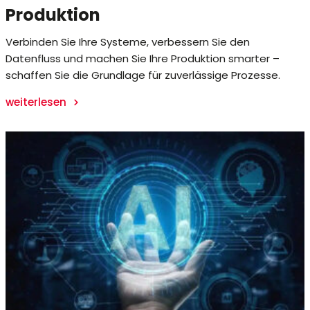
Produktion
Verbinden Sie Ihre Systeme, verbessern Sie den
Datenfluss und machen Sie Ihre Produktion smarter –
schaffen Sie die Grundlage für zuverlässige Prozesse.
weiterlesen