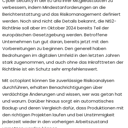
Cyber Security in der EU und ihrer Mitgliedstaaten zu
verbessern, indem Mindestanforderungen an die
Berichterstattung und das Risikomanagement definiert
werden. Noch sind nicht alle Details bekannt, die NIS2-
Richtlinie soll aber im Oktober 2024 bereits Teil der
europäischen Gesetzgebung werden. Betroffene
Unternehmen tun gut daran, bereits jetzt mit den
Vorbereitungen zu beginnen. Den generell haben
Bedrohungen im digitalen Umfeld in den letzten Jahren
stark zugenommen, und auch ohne das Inkrafttreten der
Richtlinie ist ein Schutz sehr empfehlenswert.
Mit octoplant können Sie zuverlässige Risikoanalysen
durchführen, erhalten Benachrichtigungen über
verdächtige Änderungen und wissen, wer was getan hat
und warum. Darüber hinaus sorgt ein automatisches
Backup und deren Vergleich dafür, dass Produktionen mit
den richtigen Projekten laufen und bei Unstimmigkeit
jederzeit wieder in den vorherigen Arbeitszustand