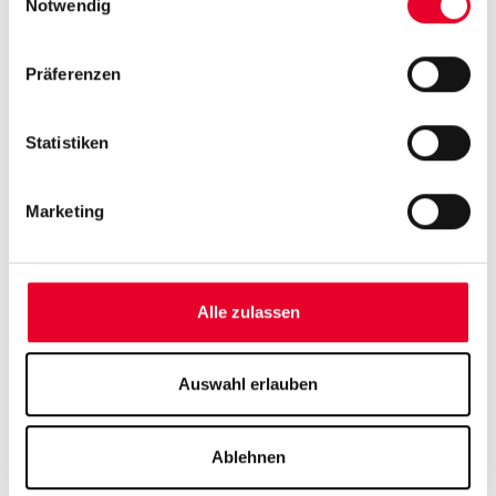
die Anforderungen aus NIS2 zu erfüllen.
Notwendig
Präferenzen
Statistiken
Marketing
Alle zulassen
Auswahl erlauben
Ablehnen