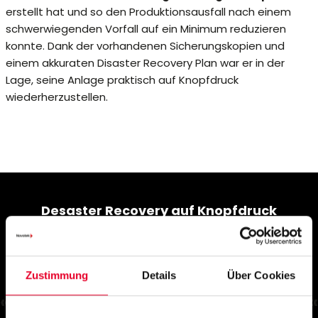
erstellt hat und so den Produktionsausfall nach einem
schwerwiegenden Vorfall auf ein Minimum reduzieren
konnte. Dank der vorhandenen Sicherungskopien und
einem akkuraten Disaster Recovery Plan war er in der
Lage, seine Anlage praktisch auf Knopfdruck
wiederherzustellen.
Desaster Recovery auf Knopfdruck
Zustimmung
Details
Über Cookies
«
«
Ein Fertigungsunternehmen konnte dank