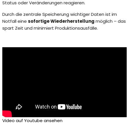
Status oder Veränderungen reagieren.
Durch die zentrale Speicherung wichtiger Daten ist im
Notfall eine
sofortige Wiederherstellung
möglich – das
spart Zeit und minimiert Produktionsausfälle.
Video auf Youtube ansehen