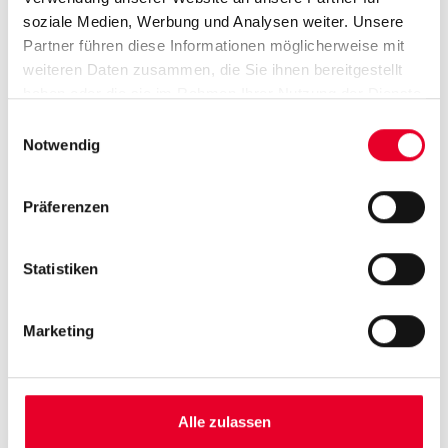
soziale Medien, Werbung und Analysen weiter. Unsere
Partner führen diese Informationen möglicherweise mit
weiteren Daten zusammen, die Sie ihnen bereitgestellt
haben oder die sie im Rahmen Ihrer Nutzung der Dienste
gesammelt haben.
Einwilligungsauswahl
Notwendig
Präferenzen
Statistiken
Marketing
Datenorchestrierung
Alle zulassen
IT/OT-Integration, Pipelines, Echtzeit- und historische