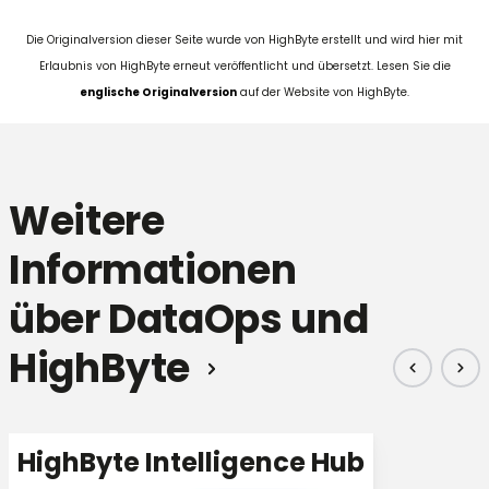
Die Originalversion dieser Seite wurde von HighByte erstellt und wird hier mit
Erlaubnis von HighByte erneut veröffentlicht und übersetzt. Lesen Sie die
englische Originalversion
auf der Website von HighByte.
Weitere
Informationen
über DataOps und
HighByte
HighByte Intelligence Hub