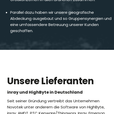
Parallel dazu haben wir unsere geografische
Abdeckung ausgebaut und so Gruppensynergien und
eine umfassendere Betreuung unserer Kunden
geschaffen.
Unsere Lieferanten
inray und HighByte in Deutschland
Seit seiner Gründung vertreibt das Unternehmen
Novotek unter anderem die Software von HighByte,
inray, AMDT, PTC Kepware/Thingworx, Inray, Emerson