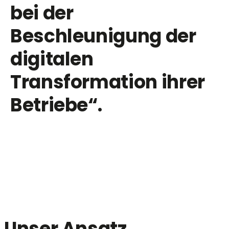
bei
der
Beschleunigung
der
digitalen
Transformation
ihrer
Betriebe
“
.
Unser Ansatz