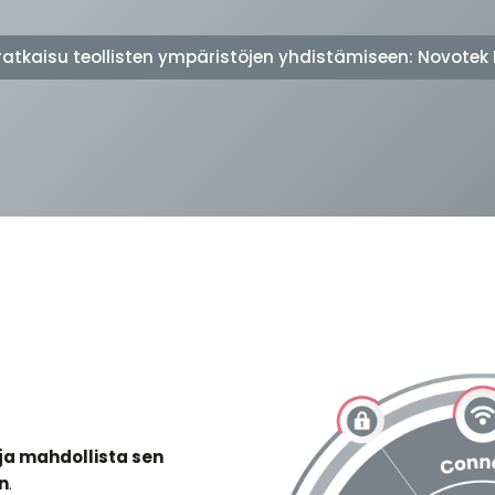
iratkaisu teollisten ympäristöjen yhdistämiseen: Novotek
ja mahdollista sen
n
.