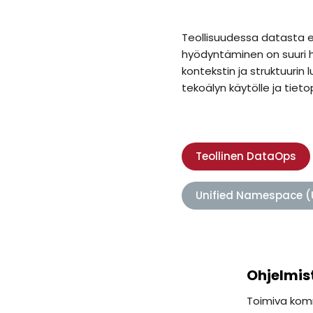
Teollisuudessa datasta e
hyödyntäminen on suuri h
kontekstin ja struktuurin l
tekoälyn käytölle ja tiet
Teollinen DataOps
Unified Namespace (
Ohjelmis
Toimiva kom