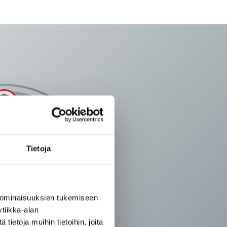
Tietoja
 ominaisuuksien tukemiseen
tiikka-alan
ietoja muihin tietoihin, joita