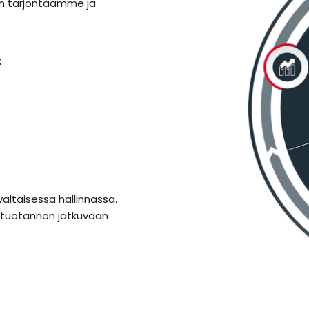
an tarjontaamme ja
.
:
altaisessa hallinnassa.
a tuotannon jatkuvaan