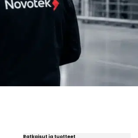
Ratkaisut ja tuotteet