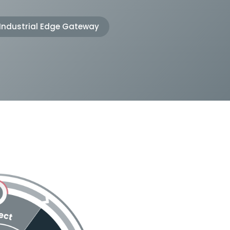
 Industrial Edge Gateway