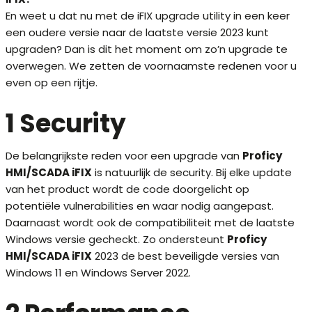
En weet u dat nu met de iFIX upgrade utility in een keer
een oudere versie naar de laatste versie 2023 kunt
upgraden? Dan is dit het moment om zo’n upgrade te
overwegen. We zetten de voornaamste redenen voor u
even op een rijtje.
1 Security
De belangrijkste reden voor een upgrade van
Proficy
HMI/SCADA iFIX
is natuurlijk de security. Bij elke update
van het product wordt de code doorgelicht op
potentiële vulnerabilities en waar nodig aangepast.
Daarnaast wordt ook de compatibiliteit met de laatste
Windows versie gecheckt. Zo ondersteunt
Proficy
HMI/SCADA iFIX
2023 de best beveiligde versies van
Windows 11 en Windows Server 2022.