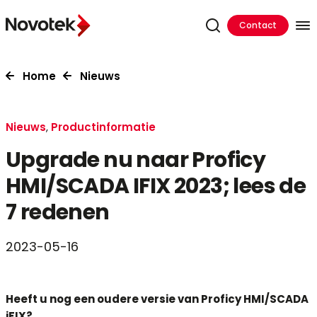
Contact
Home
Nieuws
Nieuws
,
Productinformatie
Upgrade nu naar Proficy
HMI/SCADA IFIX 2023; lees de
7 redenen
2023-05-16
Heeft u nog een oudere versie van Proficy HMI/SCADA
iFIX?