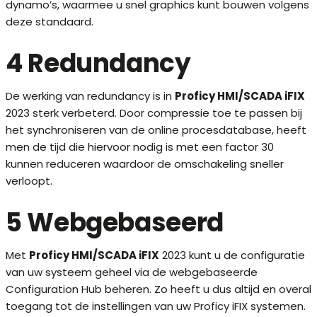
dynamo’s, waarmee u snel graphics kunt bouwen volgens
deze standaard.
4 Redundancy
De werking van redundancy is in
Proficy HMI/SCADA iFIX
2023 sterk verbeterd. Door compressie toe te passen bij
het synchroniseren van de online procesdatabase, heeft
men de tijd die hiervoor nodig is met een factor 30
kunnen reduceren waardoor de omschakeling sneller
verloopt.
5 Webgebaseerd
Met
Proficy HMI/SCADA iFIX
2023 kunt u de configuratie
van uw systeem geheel via de webgebaseerde
Configuration Hub beheren. Zo heeft u dus altijd en overal
toegang tot de instellingen van uw Proficy iFIX systemen.