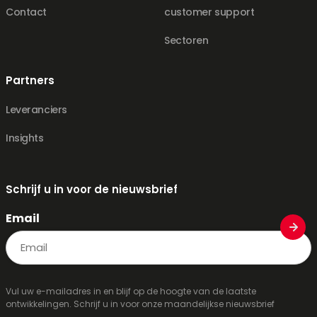
Contact
customer support
Sectoren
Partners
Leveranciers
Insights
Schrijf u in voor de nieuwsbrief
Email
Vul uw e-mailadres in en blijf op de hoogte van de laatste
ontwikkelingen. Schrijf u in voor onze maandelijkse nieuwsbrief