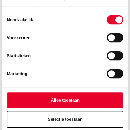
Toestemmingsselectie
Noodzakelijk
Achternaam
Voorkeuren
E-mail
Statistieken
Marketing
Bedrijfsnaam
Alles toestaan
Telefoonnummer
Selectie toestaan