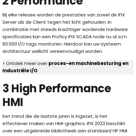
2 Performance
Bij elke release worden de prestaties van zowel de iFIX
Server als de Client tegen het licht gehouden. In
combinatie met steeds krachtiger wordende hardware
specificaties kan een Proficy iFIX SCADA node nu al zo’n
60.000 I/O tags monitoren. Hierdoor kan uw systeem
architectuur wellicht vereenvoudigd worden.
> Ontdek meer over
proces-en machinebesturing en
Industriële I/O
3 High Performance
HMI
Een trend die de laatste jaren is ingezet, is het
effectiever maken van HMI-graphics. iFIX 2023 beschikt
over een uitgebreide bibliotheek aan standaard HP HMI