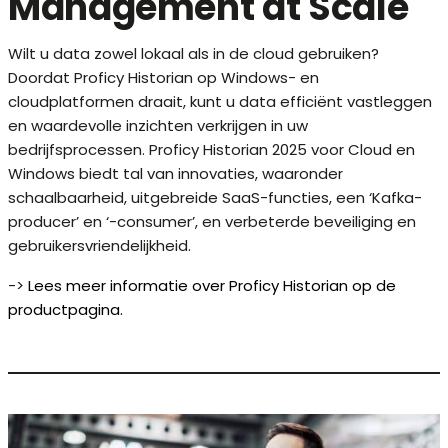
Management at Scale
Wilt u data zowel lokaal als in de cloud gebruiken?
Doordat Proficy Historian op Windows- en
cloudplatformen draait, kunt u data efficiënt vastleggen
en waardevolle inzichten verkrijgen in uw
bedrijfsprocessen. Proficy Historian 2025 voor Cloud en
Windows biedt tal van innovaties, waaronder
schaalbaarheid, uitgebreide SaaS-functies, een ‘Kafka-
producer’ en ‘-consumer’, en verbeterde beveiliging en
gebruikersvriendelijkheid.
->
Lees meer informatie over Proficy Historian op de
productpagina.