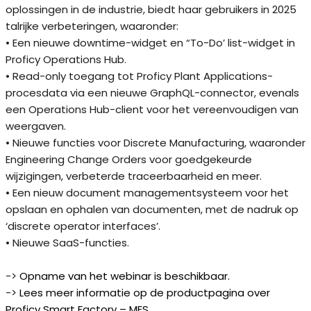
oplossingen in de industrie, biedt haar gebruikers in 2025
talrijke verbeteringen, waaronder:
• Een nieuwe downtime-widget en “To-Do’ list-widget in
Proficy Operations Hub.
• Read-only toegang tot Proficy Plant Applications-
procesdata via een nieuwe GraphQL-connector, evenals
een Operations Hub-client voor het vereenvoudigen van
weergaven.
• Nieuwe functies voor Discrete Manufacturing, waaronder
Engineering Change Orders voor goedgekeurde
wijzigingen, verbeterde traceerbaarheid en meer.
• Een nieuw document managementsysteem voor het
opslaan en ophalen van documenten, met de nadruk op
‘discrete operator interfaces’.
• Nieuwe SaaS-functies.
->
Opname van het webinar is beschikbaar.
->
Lees meer informatie op de productpagina over
Proficy Smart Factory – MES