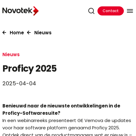
Contact
Home
Nieuws
Nieuws
Proficy 2025
2025-04-04
Benieuwd naar de nieuwste ontwikkelingen in de
Proficy-Softwaresuite?
In een webinarreeks presenteert GE Vernova de updates
voor haar software platform genaamd Proficy 2025.
Ontdek direct van de productmanagers wat er nieuw is –