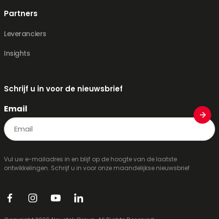
Partners
Leveranciers
Insights
Schrijf u in voor de nieuwsbrief
Email
Vul uw e-mailadres in en blijf op de hoogte van de laatste
ontwikkelingen. Schrijf u in voor onze maandelijkse nieuwsbrief