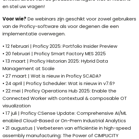
en stel uw vragen!
Voor wie?
De webinars zijn geschikt voor zowel gebruikers
van de Proficy-software als voor degenen die een
implementatie overwegen.
• 12 februari | Proficy 2025: Portfolio Insider Preview
• 20 februari | Proficy Smart Factory MES 2025
• 13 maart | Proficy Historian 2025: Hybrid Data
Management at Scale
• 27 maart | Wat is nieuw in Proficy SCADA?
• 24 april | Proficy Scheduler: Wat is nieuw in v7.6?
• 22 mei | Proficy Operations Hub 2025: Enable the
Connected Worker with contextual & composable OT
visualization
• 17 juli | Proficy CSense Update: Comprehensive AI/ML
enabled Cloud-Based or On-Prem Industrial Analytics
• 21 augustus | Verbeteren van efficiëntie in high-speed
assembly manufacturing: The Power of CIMPLICITY