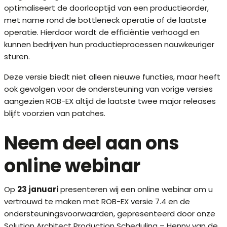
optimaliseert de doorlooptijd van een productieorder,
met name rond de bottleneck operatie of de laatste
operatie. Hierdoor wordt de efficiëntie verhoogd en
kunnen bedrijven hun productieprocessen nauwkeuriger
sturen.
Deze versie biedt niet alleen nieuwe functies, maar heeft
ook gevolgen voor de ondersteuning van vorige versies
aangezien ROB-EX altijd de laatste twee major releases
blijft voorzien van patches.
Neem deel aan ons
online webinar
Op
23 januari
presenteren wij een online webinar om u
vertrouwd te maken met ROB-EX versie 7.4 en de
ondersteuningsvoorwaarden, gepresenteerd door onze
Solution Architect Production Scheduling – Henny van de