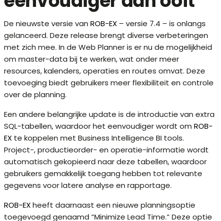
eenvoudiger dan ooit
De nieuwste versie van
ROB-EX
– versie 7.4 – is onlangs
gelanceerd. Deze release brengt diverse verbeteringen
met zich mee. In de Web Planner is er nu de mogelijkheid
om master-data bij te werken, wat onder meer
resources, kalenders, operaties en routes omvat. Deze
toevoeging biedt gebruikers meer flexibiliteit en controle
over de planning.
Een andere belangrijke update is de introductie van extra
SQL-tabellen, waardoor het eenvoudiger wordt om
ROB-
EX
te koppelen met Business Intelligence BI tools.
Project-, productieorder- en operatie-informatie wordt
automatisch gekopieerd naar deze tabellen, waardoor
gebruikers gemakkelijk toegang hebben tot relevante
gegevens voor latere analyse en rapportage.
ROB-EX
heeft daarnaast een nieuwe planningsoptie
toegevoegd genaamd “Minimize Lead Time.” Deze optie