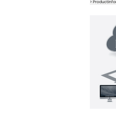
> Productinf