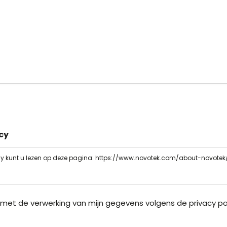
icy
icy kunt u lezen op deze pagina: https://www.novotek.com/about-novotek
 met de verwerking van mijn gegevens volgens de privacy po