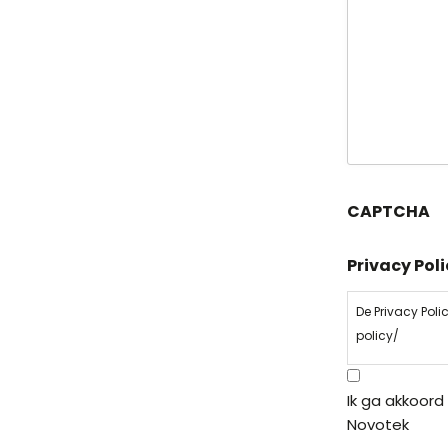
CAPTCHA
Privacy Pol
De Privacy Pol
policy/
Ik ga akkoord
Novotek