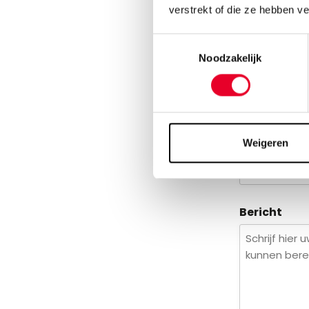
verstrekt of die ze hebben v
Bedrijfsna
Toestemmingsselectie
Noodzakelijk
Voornaam
Weigeren
Email
Bericht