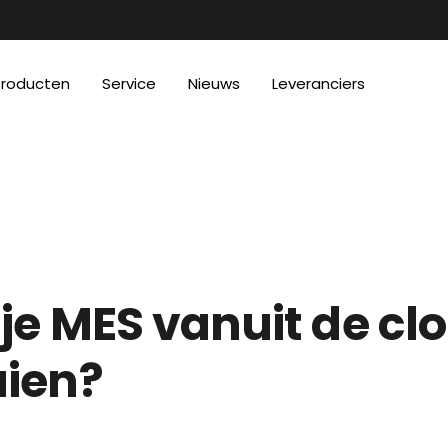
Producten
Service
Nieuws
Leveranciers
je MES vanuit de cl
aien?