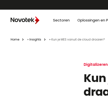
Sectoren
Oplossingen en 
Home
»
Insights
»
Kun je MES vanuit de cloud draaien?
Digitalizeren
Kun 
dra