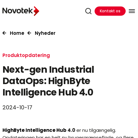
Kontakt os
Home
Nyheder
Produktopdatering
Next-gen Industrial
DataOps: HighByte
Intelligence Hub 4.0
2024-10-17
HighByte Intelligence Hub
4.0
er nu tilgængelig.
Opdateringen har en helt ny brugergrænseflade, og flere