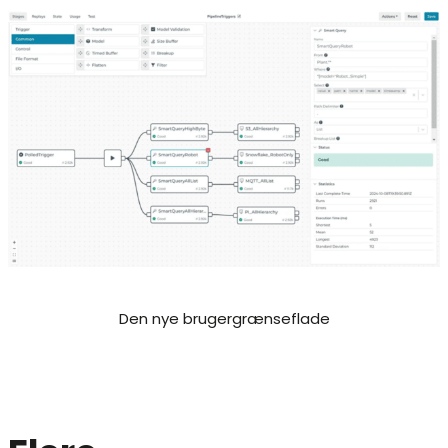
Den nye brugergrænseflade