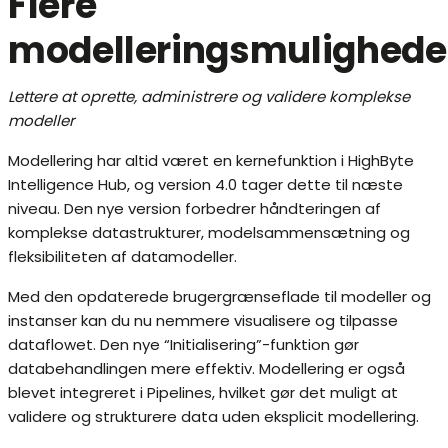
Flere
modelleringsmulighede
Lettere at oprette, administrere og validere komplekse
modeller
Modellering har altid været en kernefunktion i HighByte
Intelligence Hub, og version 4.0 tager dette til næste
niveau. Den nye version forbedrer håndteringen af ​​
komplekse datastrukturer, modelsammensætning og
fleksibiliteten af ​​datamodeller.
Med den opdaterede brugergrænseflade til modeller og
instanser kan du nu nemmere visualisere og tilpasse
dataflowet. Den nye “Initialisering”-funktion gør
databehandlingen mere effektiv. Modellering er også
blevet integreret i Pipelines, hvilket gør det muligt at
validere og strukturere data uden eksplicit modellering.