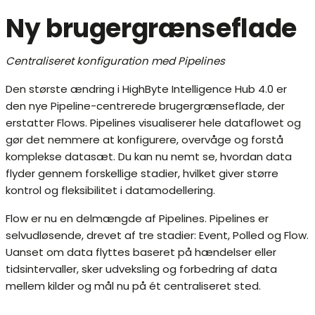
Ny brugergrænseflade
Centraliseret konfiguration med Pipelines
Den største ændring i HighByte Intelligence Hub 4.0 er
den nye Pipeline-centrerede brugergrænseflade, der
erstatter Flows. Pipelines visualiserer hele dataflowet og
gør det nemmere at konfigurere, overvåge og forstå
komplekse datasæt. Du kan nu nemt se, hvordan data
flyder gennem forskellige stadier, hvilket giver større
kontrol og fleksibilitet i datamodellering.
Flow er nu en delmængde af Pipelines. Pipelines er
selvudløsende, drevet af tre stadier: Event, Polled og Flow.
Uanset om data flyttes baseret på hændelser eller
tidsintervaller, sker udveksling og forbedring af data
mellem kilder og mål nu på ét centraliseret sted.