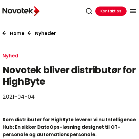
Kontakt os
Home
Nyheder
Nyhed
Novotek bliver distributør for
HighByte
2021-04-04
Som distributør for HighByte leverer vi nu Intelligence
Hub: En sikker DataOps-løsning designet til OT-
personale og automationspersonale.