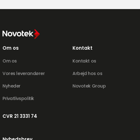
Om os
Kontakt
Om os
Kontakt os
Vores leverandører
Arbejd hos os
Nyheder
Novotek Group
Privatlivspolitik
CVR 21 3331 74
Nyhedsbrev