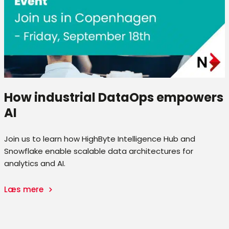
How industrial DataOps empowers
AI
Join us to learn how HighByte Intelligence Hub and
Snowflake enable scalable data architectures for
analytics and AI.
Læs mere