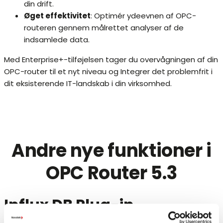
din drift.
Øget effektivitet
: Optimér ydeevnen af ​​OPC-
routeren gennem målrettet analyser af de
indsamlede data.
Med Enterprise+-tilføjelsen tager du overvågningen af ​​din
OPC-router til et nyt niveau og Integrer det problemfrit i
dit eksisterende IT-landskab i din virksomhed.
Andre nye funktioner i
OPC Router 5.3
Influx DB Plug-in