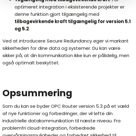
optimeret integration i eksisterende projekter er
denne funktion gjort tilgængelig med
tilbagevirkende kraft tilgængelig for version 5.1
og 5.2
.
Ved at introducere Secure Redundancy øger vi markant
sikkerheden for ​​dine data og systemer. Du kan være
sikker på, at din kommunikation ikke kun er pålidelig, men
også optimalt beskyttet.
Opsummering
Som du kan se byder OPC Router version 5.3 på et væld
af nye funktioner og forbedringer, der vil løfte din
industrielle datakommunikation til næste niveau. Fra
problemfri cloud-integration, forbedrede
overvågningsmuligheder og forbedret sikkerhed til