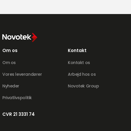
Om os
Kontakt
Om os
Kontakt os
Vores leverandører
Arbejd hos os
Nyheder
Novotek Group
Privatlivspolitik
CVR 21 3331 74