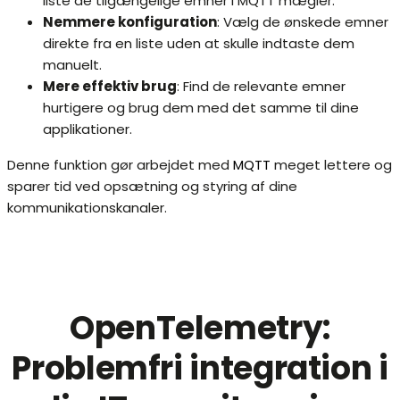
liste de tilgængelige emner i MQTT mægler.
Nemmere konfiguration
: Vælg de ønskede emner
direkte fra en liste uden at skulle indtaste dem
manuelt.
Mere effektiv brug
: Find de relevante emner
hurtigere og brug dem med det samme til dine
applikationer.
Denne funktion gør arbejdet med
MQTT
meget lettere og
sparer tid ved opsætning og styring af dine
kommunikationskanaler.
OpenTelemetry:
Problemfri integration i