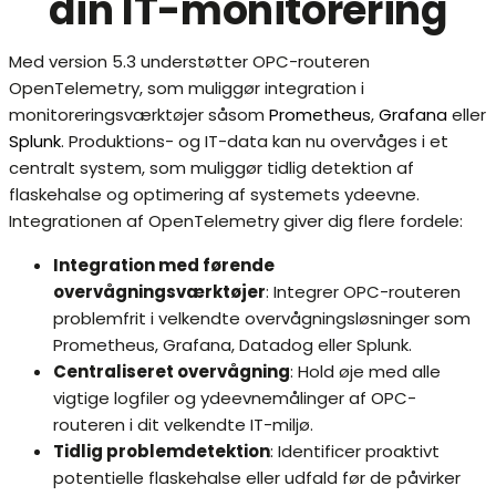
din IT-monitorering
Med version 5.3 understøtter OPC-routeren
OpenTelemetry, som muliggør integration i
monitoreringsværktøjer såsom
Prometheus
,
Grafana
eller
Splunk
. Produktions- og IT-data kan nu overvåges i et
centralt system, som muliggør tidlig detektion af
flaskehalse og optimering af systemets ydeevne.
Integrationen af ​​OpenTelemetry giver dig flere fordele:
Integration med førende
overvågningsværktøjer
: Integrer OPC-routeren
problemfrit i velkendte overvågningsløsninger som
Prometheus, Grafana, Datadog eller Splunk.
Centraliseret overvågning
: Hold øje med alle
vigtige logfiler og ydeevnemålinger af OPC-
routeren i dit velkendte IT-miljø.
Tidlig problemdetektion
: Identificer proaktivt
potentielle flaskehalse eller udfald før de påvirker