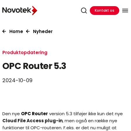
Kontakt os
Home
Nyheder
Produktopdatering
OPC Router 5.3
2024-10-09
Den nye
OPC Router
version 5.3 tilføjer ikke kun det nye
Cloud File Access plug-in
, men også en række nye
funktioner til OPC-routeren. F.eks. er det nu muligt at