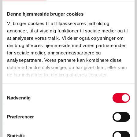
Denne hjemmeside bruger cookies
Flere indlæg
Vi bruger cookies til at tilpasse vores indhold og
annoncer, til at vise dig funktioner til sociale medier og til
at analysere vores trafik. Vi deler også oplysninger om
din brug af vores hjemmeside med vores partnere inden
for sociale medier, annonceringspartnere og
analysepartnere. Vores partnere kan kombinere disse
data med andre oplysninger, du har givet dem, eller som
de har indsamlet fra din brug af deres tjenester.
Samtykkevalg
Nødvendig
Præferencer
Statistik