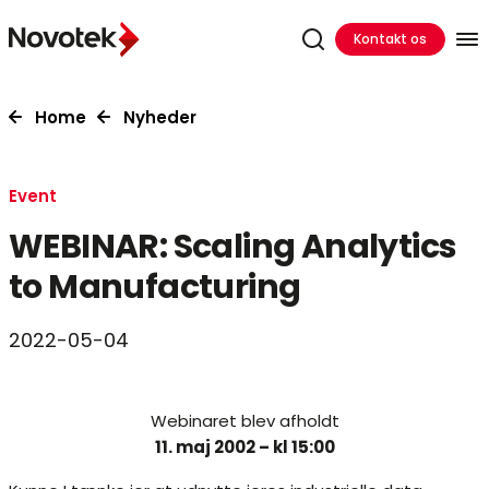
Kontakt os
Home
Nyheder
Event
WEBINAR: Scaling Analytics
to Manufacturing
2022-05-04
Webinaret blev afholdt
11. maj 2002 – kl 15:00