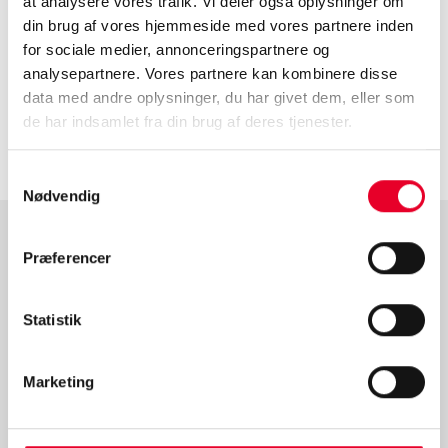
at analysere vores trafik. Vi deler også oplysninger om
din brug af vores hjemmeside med vores partnere inden
for sociale medier, annonceringspartnere og
analysepartnere. Vores partnere kan kombinere disse
data med andre oplysninger, du har givet dem, eller som
de har indsamlet fra din brug af deres tjenester.
Samtykkevalg
Nødvendig
Præferencer
Flere indlæg
Statistik
Marketing