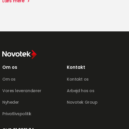
Læs mere
Om os
Kontakt
Om os
Kontakt os
Vores leverandører
Arbejd hos os
Nyheder
Novotek Group
Privatlivspolitik