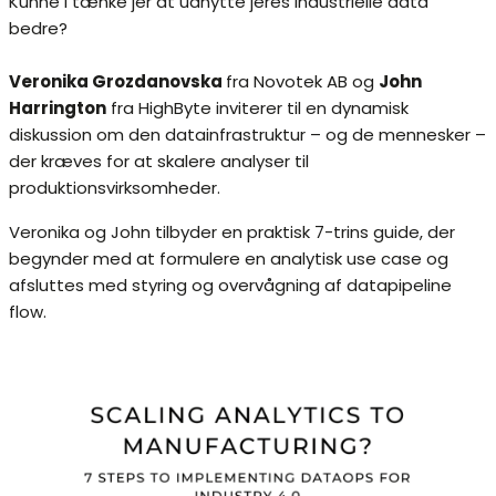
Kunne I tænke jer at udnytte jeres industrielle data
bedre?
Veronika Grozdanovska
fra Novotek AB og
John
Harrington
fra HighByte inviterer til en dynamisk
diskussion om den datainfrastruktur – og de mennesker –
der kræves for at skalere analyser til
produktionsvirksomheder.
Veronika og John tilbyder en praktisk 7-trins guide, der
begynder med at formulere en analytisk use case og
afsluttes med styring og overvågning af datapipeline
flow.