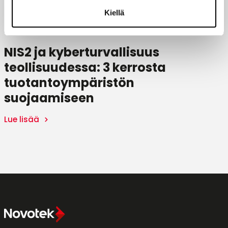
Kiellä
NIS2 ja kyberturvallisuus
teollisuudessa: 3 kerrosta
tuotantoympäristön
suojaamiseen
Lue lisää