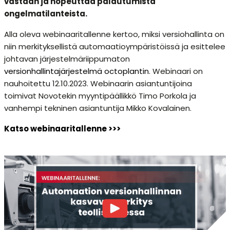
vastaan ja nopeuttaa palautumista
ongelmatilanteista.
Alla oleva webinaaritallenne kertoo, miksi versiohallinta on
niin merkityksellistä automaatioympäristöissä ja esittelee
johtavan järjestelmäriippumaton
versionhallintajärjestelmä octoplantin
. Webinaari on
nauhoitettu 12.10.2023. Webinaarin asiantuntijoina
toimivat Novotekin myyntipäällikkö Timo Porkola ja
vanhempi tekninen asiantuntija Mikko Kovalainen.
Katso webinaaritallenne >>>