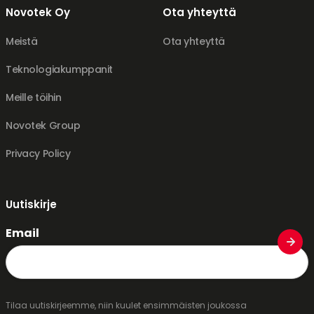
Novotek Oy
Ota yhteyttä
Meistä
Ota yhteyttä
Teknologiakumppanit
Meille töihin
Novotek Group
Privacy Policy
Uutiskirje
Email
Tilaa uutiskirjeemme, niin kuulet ensimmäisten joukossa