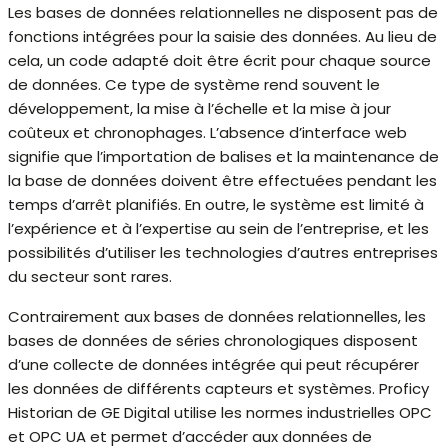
Les bases de données relationnelles ne disposent pas de
fonctions intégrées pour la saisie des données. Au lieu de
cela, un code adapté doit être écrit pour chaque source
de données. Ce type de système rend souvent le
développement, la mise à l’échelle et la mise à jour
coûteux et chronophages. L’absence d’interface web
signifie que l’importation de balises et la maintenance de
la base de données doivent être effectuées pendant les
temps d’arrêt planifiés. En outre, le système est limité à
l’expérience et à l’expertise au sein de l’entreprise, et les
possibilités d’utiliser les technologies d’autres entreprises
du secteur sont rares.
Contrairement aux bases de données relationnelles, les
bases de données de séries chronologiques disposent
d’une collecte de données intégrée qui peut récupérer
les données de différents capteurs et systèmes. Proficy
Historian de GE Digital utilise les normes industrielles OPC
et OPC UA et permet d’accéder aux données de