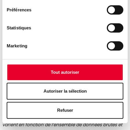
Préférences
Statistiques
Marketing
Tout autoriser
Autoriser la sélection
Les données représentent un test spécifique de 400 000
Refuser
enregistrements stockés dans une base de données
relationnelle standard et Proficy Historian. Les résultats
varient en fonction de l’ensemble de données brutes et