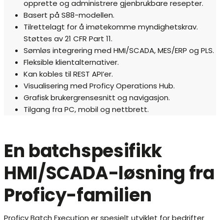
opprette og administrere gjenbrukbare resepter.
Basert på S88-modellen.
Tilrettelagt for å imøtekomme myndighetskrav.
Støttes av 21 CFR Part 11.
Sømløs integrering med HMI/SCADA, MES/ERP og PLS.
Fleksible klientalternativer.
Kan kobles til REST API’er.
Visualisering med Proficy Operations Hub.
Grafisk brukergrensesnitt og navigasjon.
Tilgang fra PC, mobil og nettbrett.
En batchspesifikk
HMI/SCADA-løsning fra
Proficy-familien
Proficy Batch Execution er spesielt utviklet for bedrifter