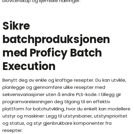
biovitenskap og kjemiske næringer.
Sikre
batchproduksjonen
med Proficy Batch
Execution
Benytt deg av enkle og kraftige resepter. Du kan utvikle,
planlegge og gjennomføre ulike resepter med
sekvensvariasjoner uten å endre PLS-kode. I tillegg gir
programvareløsningen deg tilgang til en effektiv
plattform for batchutvikling, hvor du enkelt kan modellere
utstyr og maskiner: Legg til utstyrsbaner, utstyrsprioritet
og status, og styr gjenbrukbare komponenter fra
resepter.