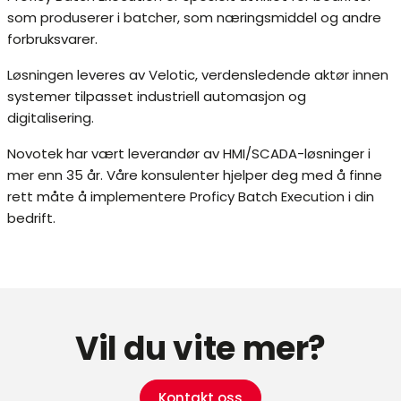
som produserer i batcher, som næringsmiddel og andre
forbruksvarer.
Løsningen leveres av Velotic, verdensledende aktør innen
systemer tilpasset industriell automasjon og
digitalisering.
Novotek har vært leverandør av HMI/SCADA-løsninger i
mer enn 35 år. Våre konsulenter hjelper deg med å finne
rett måte å implementere Proficy Batch Execution i din
bedrift.
Vil du vite mer?
Kontakt oss