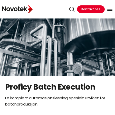
Kontakt oss
Proficy Batch Execution
En komplett automasjonsløsning spesielt utviklet for
batchproduksjon.