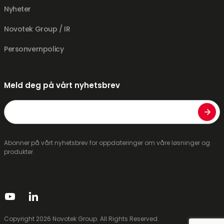
Nyheter
Novotek Group / IR
Personvernpolicy
Meld deg på vårt nyhetsbrev
E-
post
Abonner på vårt nyhetsbrev for oppdateringer om våre løsninger og
produkter.
CAPTCHA
Copyright 2026 Novotek Group. All Rights Reserved.