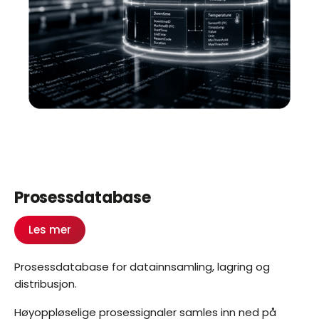
Prosessdatabase
Les mer
Prosessdatabase for datainnsamling, lagring og
distribusjon.
Høyoppløselige prosessignaler samles inn ned på