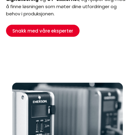
å finne løsningen som møter dine utfordringer og
behov i produksjonen.
Snakk med våre eksperter