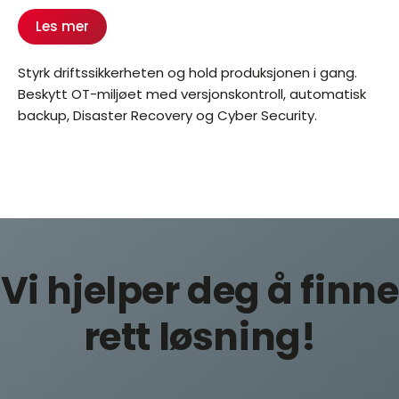
Les mer
Styrk driftssikkerheten og hold produksjonen i gang.
Beskytt OT-miljøet med versjonskontroll, automatisk
backup, Disaster Recovery og Cyber Security.
Vi hjelper deg å finne
rett løsning!