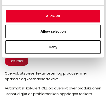
Allow all
Allow selection
Deny
OEE
Les mer
Overvåk utstyrseffektiviteten og produser mer
optimalt og kostnadseffektivt.
Automatisk kalkulert OEE og oversikt over produksjonen
i sanntid gjør at problemer kan oppdages raskere.