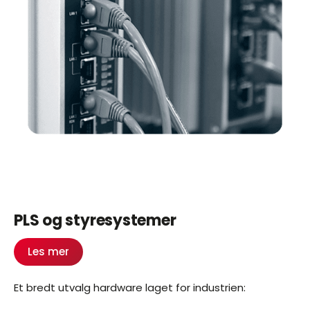
PLS og styresystemer
Les mer
Et bredt utvalg hardware laget for industrien: