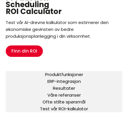
Scheduling
ROI Calculator
Test vår AI-drevne kalkulator som estimerer den
økonomiske gevinsten av bedre
produksjonsplanlegging i din virksomhet.
Finn din ROI
Produktfunksjoner
ERP-integrasjon
Resultater
Våre referanser
Ofte stilte spørsmål
Test vår ROI-kalkulator