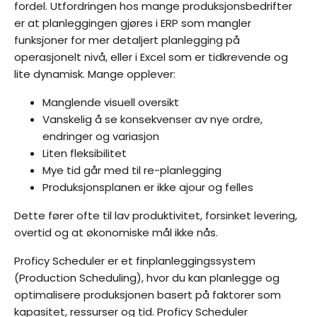
fordel. Utfordringen hos mange produksjonsbedrifter
er at planleggingen gjøres i ERP som mangler
funksjoner for mer detaljert planlegging på
operasjonelt nivå, eller i Excel som er tidkrevende og
lite dynamisk. Mange opplever:
Manglende visuell oversikt
Vanskelig å se konsekvenser av nye ordre,
endringer og variasjon
Liten fleksibilitet
Mye tid går med til re-planlegging
Produksjonsplanen er ikke ajour og felles
Dette fører ofte til lav produktivitet, forsinket levering,
overtid og at økonomiske mål ikke nås.
Proficy Scheduler er et finplanleggingssystem
(Production Scheduling), hvor du kan planlegge og
optimalisere produksjonen basert på faktorer som
kapasitet, ressurser og tid. Proficy Scheduler