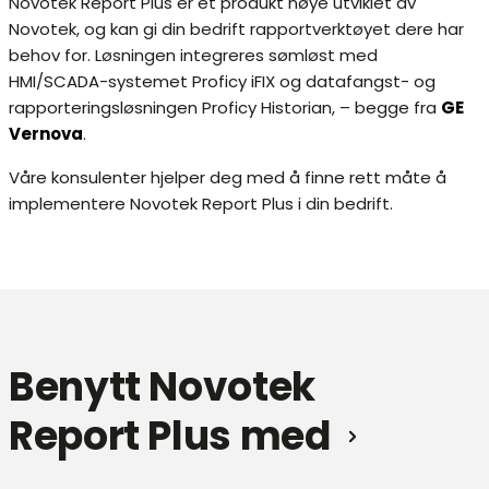
Novotek Report Plus er et produkt nøye utviklet av
Novotek, og kan gi din bedrift rapportverktøyet dere har
behov for. Løsningen integreres sømløst med
HMI/SCADA-systemet Proficy iFIX og datafangst- og
rapporteringsløsningen Proficy Historian, – begge fra
GE
Vernova
.
Våre konsulenter hjelper deg med å finne rett måte å
implementere Novotek Report Plus i din bedrift.
Benytt Novotek
Report Plus med