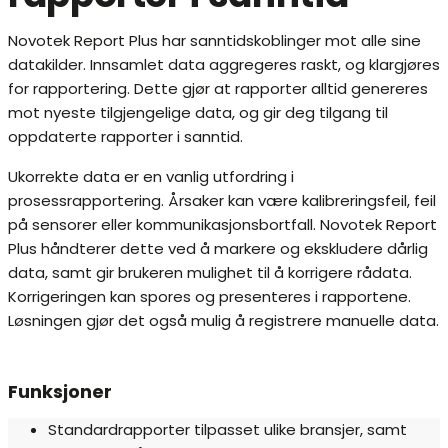
Novotek Report Plus har sanntidskoblinger mot alle sine
datakilder. Innsamlet data aggregeres raskt, og klargjøres
for rapportering. Dette gjør at rapporter alltid genereres
mot nyeste tilgjengelige data, og gir deg tilgang til
oppdaterte rapporter i sanntid.
Ukorrekte data er en vanlig utfordring i
prosessrapportering. Årsaker kan være kalibreringsfeil, feil
på sensorer eller kommunikasjonsbortfall. Novotek Report
Plus håndterer dette ved å markere og ekskludere dårlig
data, samt gir brukeren mulighet til å korrigere rådata.
Korrigeringen kan spores og presenteres i rapportene.
Løsningen gjør det også mulig å registrere manuelle data.
Funksjoner
Standardrapporter tilpasset ulike bransjer, samt