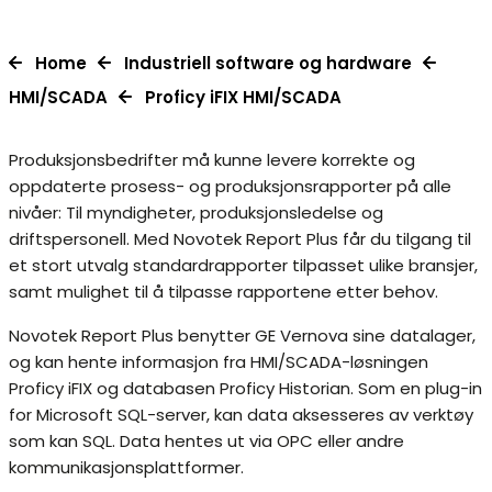
Home
Industriell software og hardware
HMI/SCADA
Proficy iFIX HMI/SCADA
Produksjonsbedrifter må kunne levere korrekte og
oppdaterte prosess- og produksjonsrapporter på alle
nivåer: Til myndigheter, produksjonsledelse og
driftspersonell. Med Novotek Report Plus får du tilgang til
et stort utvalg standardrapporter tilpasset ulike bransjer,
samt mulighet til å tilpasse rapportene etter behov.
Novotek Report Plus benytter GE Vernova sine datalager,
og kan hente informasjon fra HMI/SCADA-løsningen
Proficy iFIX og databasen Proficy Historian. Som en plug-in
for Microsoft SQL-server, kan data aksesseres av verktøy
som kan SQL. Data hentes ut via OPC eller andre
kommunikasjonsplattformer.