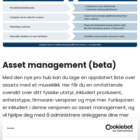
Asset management (beta)
Med den nye pro hub kan du lage en oppdatert liste over
assets med et museklikk. Her får du en omfattende
oversikt over ditt fysiske utstyr, inkludert produsent,
enhetstype, firmware-versjoner og mye mer. Funksjonen
er inkludert i denne versjonen av asset management, og
vil hjelpe deg med å administrere anleggene dine mer
effektivt.
octoplant Server