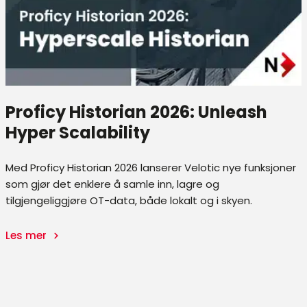
e
Proficy Historian 2026: Unleash
Hyper Scalability
Med Proficy Historian 2026 lanserer Velotic nye funksjoner
som gjør det enklere å samle inn, lagre og
tilgjengeliggjøre OT-data, både lokalt og i skyen.
Les mer