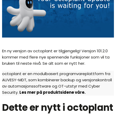
En ny versjon av octoplant er tilgjengelig! Versjon 101.2.0
kommer med flere nye spennende funksjoner som vil ta
bruken til neste nivå. Se alt som er nytt her.
octoplant er en modulbasert programvareplattform fra
AUVESY-MDT, som kombinerer backup og versjonskontroll
av automasjonssoftware og OT-utstyr med Cyber
Security.
Les mer på produktsidene våre.
Dette er nytt i octoplant