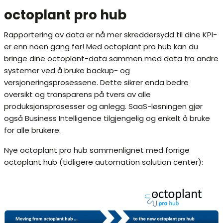
octoplant pro hub
Rapportering av data er nå mer skreddersydd til dine KPI-
er enn noen gang før! Med octoplant pro hub kan du
bringe dine octoplant-data sammen med data fra andre
systemer ved å bruke backup- og
versjoneringsprosessene. Dette sikrer enda bedre
oversikt og transparens på tvers av alle
produksjonsprosesser og anlegg. SaaS-løsningen gjør
også Business Intelligence tilgjengelig og enkelt å bruke
for alle brukere.
Nye octoplant pro hub sammenlignet med forrige
octoplant hub (tidligere automation solution center):