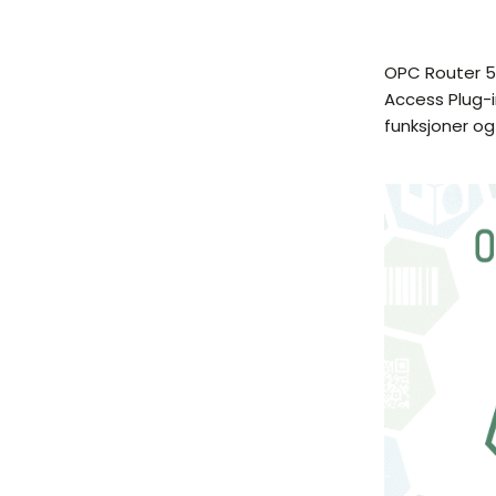
OPC Router 5.
Access Plug-in
funksjoner og