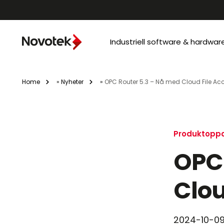
Industriell software & hardwar
Home
»
Nyheter
»
OPC Router 5.3 – Nå med Cloud File Ac
Produktoppd
OPC 
Clou
2024-10-0