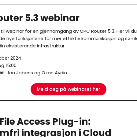
uter 5.3 webinar
er til webinar for en gjennomgang av OPC Router 5.3. Her vil d
 de nye funksjonene for mer effektiv kommunikasjon og søml
din eksisterende infrastruktur.
ober 2024
og 15:00
er:
Jan Jebens og Ozan Aydin
Meld deg på webinaret her
File Access Plug-in:
mfri integrasjon i Cloud