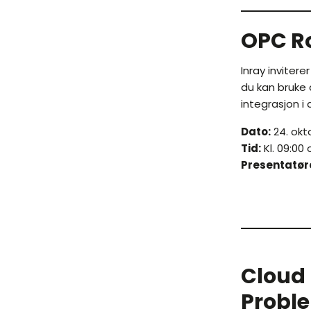
OPC Ro
Inray inviter
du kan bruke
integrasjon i 
Dato:
24. okt
Tid:
Kl. 09:00 
Presentatør
Cloud 
Proble