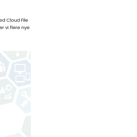
d Cloud File
r vi flere nye