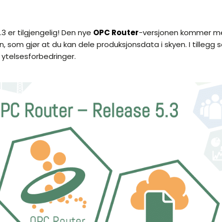
3 er tilgjengelig! Den nye
OPC Router
-versjonen kommer me
, som gjør at du kan dele produksjonsdata i skyen. I tillegg se
 ytelsesforbedringer.