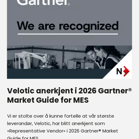
Velotic anerkjent i 2026 Gartner®
Market Guide for MES
Vi er stolte over å kunne fortelle at vår største
leverandør, Velotic, har blitt anerkjent som
«Representative Vendor» i 2026 Gartner® Market
Guide for MES.