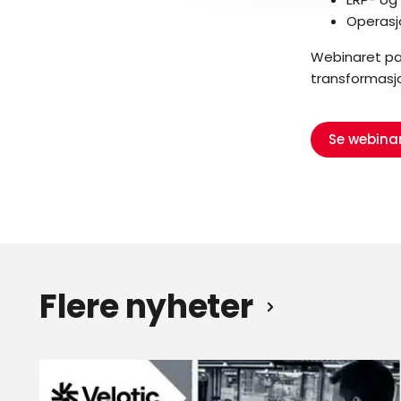
Operasjo
Webinaret pas
transformasjo
Se webinar
Flere nyheter