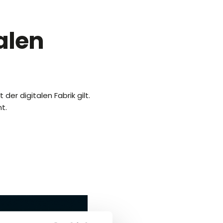
alen
r digitalen Fabrik gilt.
t.