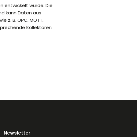
n entwickelt wurde. Die
nd kann Daten aus
wie z. B. OPC, MQTT,
sprechende Kollektoren
Newsletter