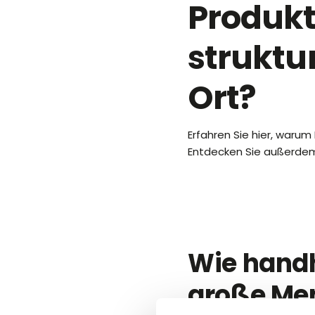
Produkt
struktu
Ort?
Erfahren Sie hier, waru
Entdecken Sie außerdem,
Wie hand
große Me