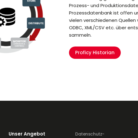
Prozess- und Produktionsdate
Prozessdatenbank ist offen u
vielen verschiedenen Quellen 
ODBC, XML/CSV etc. über ent
sammeln.
Proficy Historian
Unser Angebot
Datenschutz-