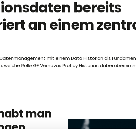
ionsdaten bereits
riert an einem zentr
m Datenmanagement mit einem Data Historian als Fundament de
 welche Rolle GE Vernovas Proficy Historian dabei übernimm
habt man
ngen