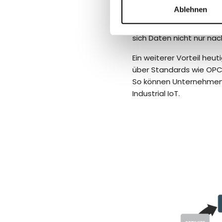
Ablehnen
Moderne
Data Historia
abzubilden. Das Asset 
sich Daten nicht nur na
Ein weiterer Vorteil heut
über Standards wie OPC 
So können Unternehmen l
Industrial IoT.