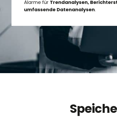
Alarme für
Trendanalysen, Berichters
umfassende Datenanalysen
.
Speicher