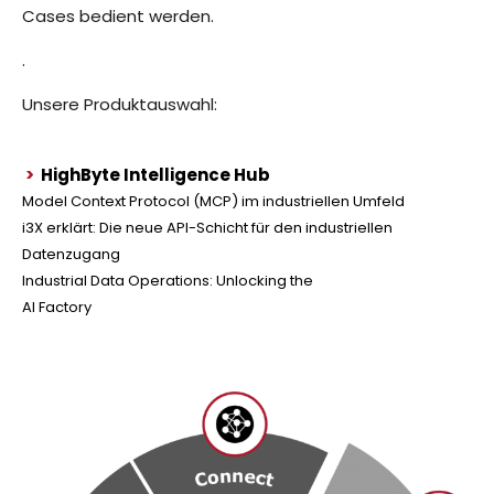
Cases bedient werden.
.
Unsere Produktauswahl:
>
HighByte Intelligence Hub
Model Context Protocol (MCP) im industriellen Umfeld
i3X erklärt: Die neue API-Schicht für den industriellen
Datenzugang
Industrial Data Operations: Unlocking the
AI Factory