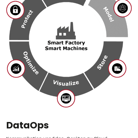
DataOps