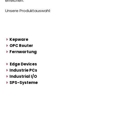
erreichen.
Unsere Produktauswahl:
>
Kepware
>
OPC Router
>
Fernwartung
>
Edge Devices
>
Industrie PCs
>
Industrial I/O
>
SPS-Systeme