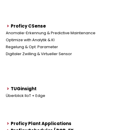
>
Proficy CSense
Anomalie-Erkennung & Predictive Maintenance
Optimize with Analytik & KI
Regelung & Opt. Parameter
Digitaler Zwilling & Virtueller Sensor
>
TUGinsight
Überblick IIoT + Edge
>
Proficy Plant Applications