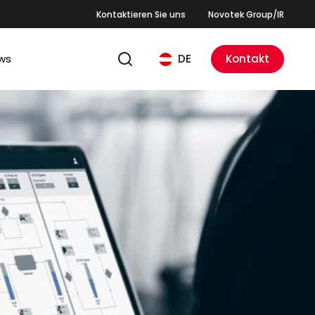
Kontaktieren Sie uns
Novotek Group/IR
ws
DE
Kontakt