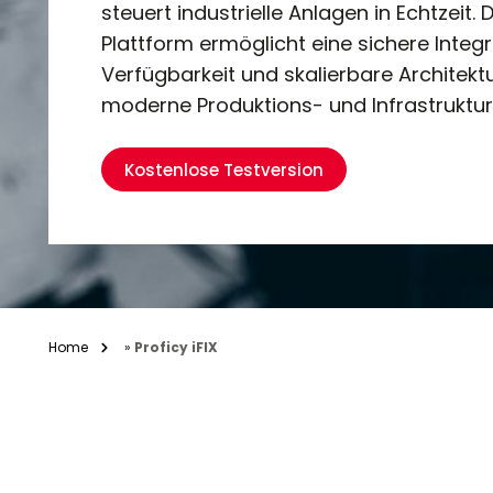
steuert industrielle Anlagen in Echtzeit. 
Plattform ermöglicht eine sichere Integ
Verfügbarkeit und skalierbare Architekt
moderne Produktions- und Infrastrukt
Kostenlose Testversion
Home
»
Proficy iFIX