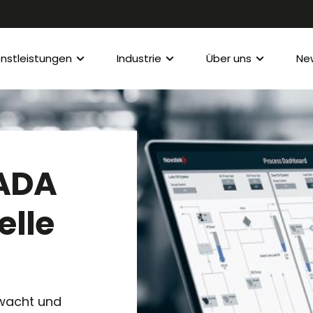
enstleistungen
Industrie
Über uns
Ne
CADA
elle
rwacht und