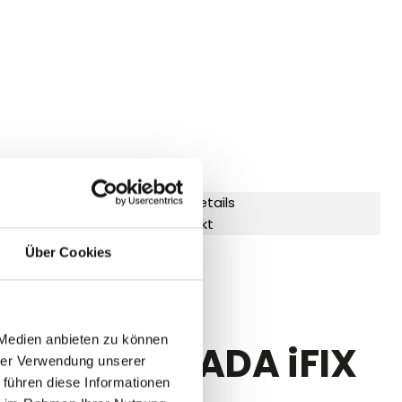
Produktdetails
Kontakt
Über Cookies
 Medien anbieten zu können
ficy HMI/SCADA iFIX
hrer Verwendung unserer
 führen diese Informationen