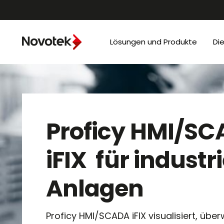
Lösungen und Produkte
Di
Proficy HMI/S
iFIX für industri
Anlagen
Proficy HMI/SCADA iFIX visualisiert, übe