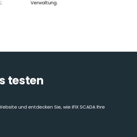
.
Verwaltung.
s testen
-Website und entdecken Sie, wie iFIX SCADA Ihre