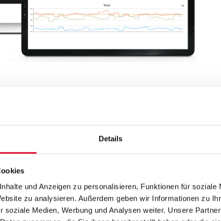
Testversion
Referenzen
Details
Cookies
nhalte und Anzeigen zu personalisieren, Funktionen für soziale
ationen, in denen Pro
Website zu analysieren. Außerdem geben wir Informationen zu I
r soziale Medien, Werbung und Analysen weiter. Unsere Partner