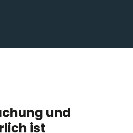
wachung und
ich ist