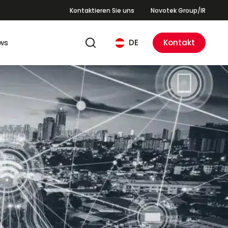
Kontaktieren Sie uns
Novotek Group/IR
ws
DE
Kontakt