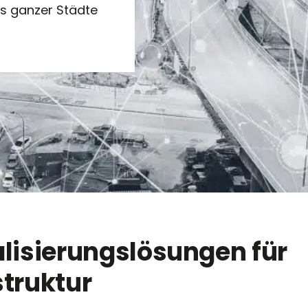
 ganzer Städte
alisierungslösungen für
struktur