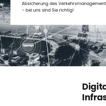
Absicherung des Verkehrsmanagements
– bei uns sind Sie richtig!
Digit
Infra