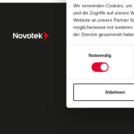
Wir verwenden Cookies, um I
und die Zugriffe auf unsere 
Website an unsere Partner fü
möglicherweise mit weiteren
Novotek Austria
der Dienste gesammelt habe
Einwilligungsauswahl
Über uns
Notwendig
Unsere Partner
Kontakt
Ablehnen