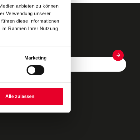
 Medien anbieten zu können
hrer Verwendung unserer
 führen diese Informationen
ie im Rahmen Ihrer Nutzung
Newsletter
E-Mail*
Marketing
Alle zulassen