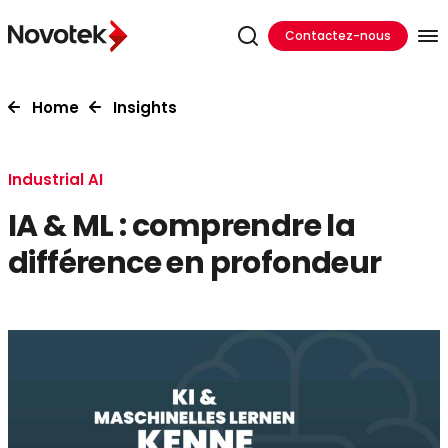
Contactez-nous
Home
Insights
Industrial AI
IA & ML : comprendre la
différence en profondeur