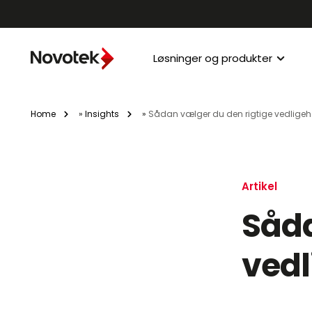
Løsninger og produkter
Home
»
Insights
»
Sådan vælger du den rigtige vedligeh
Artikel
Såda
vedl