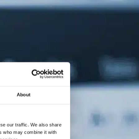
About
se our traffic. We also share
ers who may combine it with