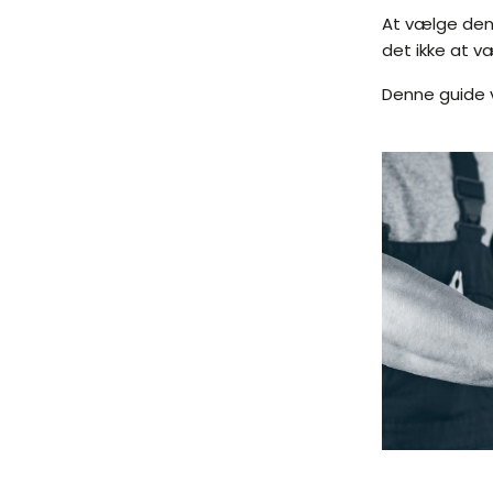
At vælge den 
det ikke at v
Denne guide v