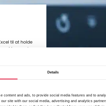
cel til at holde
iner. Men med
get, at det er
, at det er både
Details
 administrere
e content and ads, to provide social media features and to analy
 our site with our social media, advertising and analytics partn