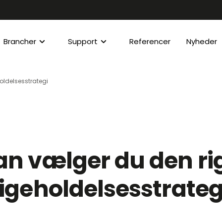
Brancher
Support
Referencer
Nyheder
oldelsesstrategi
n vælger du den ri
igeholdelsesstrateg