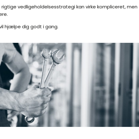
rigtige vedligeholdelsesstrategi kan virke kompliceret, me
ære.
il hjælpe dig godt i gang.