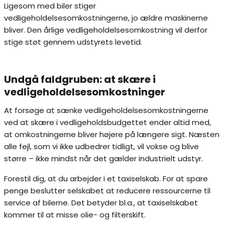
Ligesom med biler stiger
vedligeholdelsesomkostningerne, jo ældre maskinerne
bliver. Den årlige vedligeholdelsesomkostning vil derfor
stige støt gennem udstyrets levetid.
Undgå faldgruben: at skære i
vedligeholdelsesomkostninger
At forsøge at sænke vedligeholdelsesomkostningerne
ved at skære i vedligeholdsbudgettet ender altid med,
at omkostningerne bliver højere på længere sigt. Næsten
alle fejl, som vi ikke udbedrer tidligt, vil vokse og blive
større – ikke mindst når det gælder industrielt udstyr.
Forestil dig, at du arbejder i et taxiselskab. For at spare
penge beslutter selskabet at reducere ressourcerne til
service af bilerne. Det betyder bl.a., at taxiselskabet
kommer til at misse olie- og filterskift.