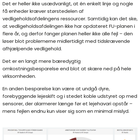
Det er heller ikke usædvanligt, at én enkelt linje og nogle
få enheder kræver størstedelen af
vedligeholdsafdelingens ressourcer. Samtidig kan det ske,
at vedligeholdsafdelingen ikke har opdateret FU-planen i
flere år, og derfor fanger planen heller ikke alle fejl – den
løser blot problemerne midlertidigt med tidskrævende
afhjælpende vedligehold.
Det er en langt mere bæredygtig
omkostningsbesparelse end blot at skære ned på hele
virksomheden.
En anden besparelse kan være at undgå dyre,
forebyggende lejeskift og i stedet koble udstyret op med
sensorer, der alarmerer længe før et lejehavari opstår –
mens fejlen endnu kun viser sig som en minimal mislyd.