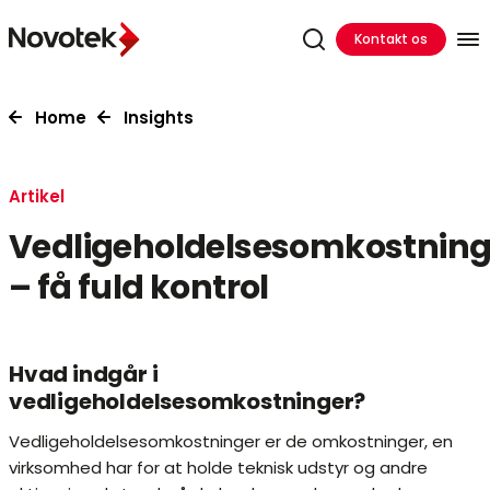
Kontakt os
Home
Insights
Artikel
Vedligeholdelsesomkostning
– få fuld kontrol
Hvad indgår i
vedligeholdelsesomkostninger?
Vedligeholdelsesomkostninger er de omkostninger, en
virksomhed har for at holde teknisk udstyr og andre