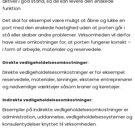
aktiver i god stand, så de kan levere den ønskede
funktion.
Det skal for eksempel være muligt at åbne og lukke en
port med den ønskede hastighed uden at porten går i
stå eller skaber andre problemer. Virksomheden vil derfor
have visse omkostninger for, at porten fungerer korrekt –
i form af arbejde, materialer og reservedele.
Direkte vedligeholdelsesomkostninger:
Direkte vedligeholdelsesomkostninger er for eksempel
reservedele, materialer, lønninger, eksterne entreprenører
og nødvendige værktøjer såsom kraner og køretøjer.
Indirekte vedligeholdelsesomkostninger:
Eksempler på indirekte vedligeholdelsesomkostninger er
administration, uddannelse, vedligeholdelsessystemer og
konsulentydelser knyttet til virksomheden.