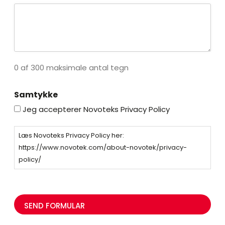
0 af 300 maksimale antal tegn
Samtykke
Jeg accepterer Novoteks Privacy Policy
Læs Novoteks Privacy Policy her:
https://www.novotek.com/about-novotek/privacy-
policy/
C
A
P
T
C