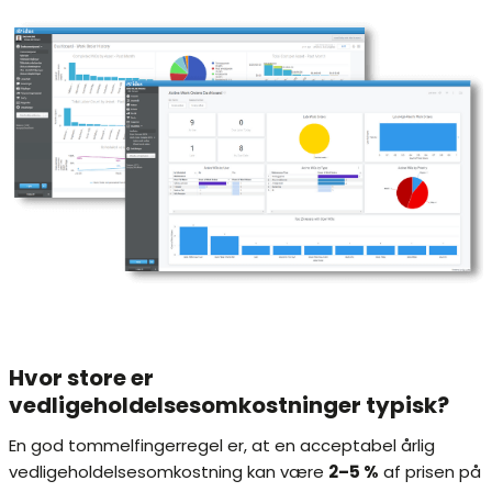
Hvor store er
vedligeholdelsesomkostninger typisk?
En god tommelfingerregel er, at en acceptabel årlig
vedligeholdelsesomkostning kan være
2–5 %
af prisen på