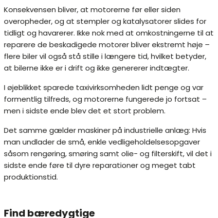
Konsekvensen bliver, at motorerne før eller siden
overopheder, og at stempler og katalysatorer slides for
tidligt og havarerer. Ikke nok med at omkostningerne til at
reparere de beskadigede motorer bliver ekstremt høje –
flere biler vil også stå stille i længere tid, hvilket betyder,
at bilerne ikke er i drift og ikke genererer indtægter.
I øjeblikket sparede taxivirksomheden lidt penge og var
formentlig tilfreds, og motorerne fungerede jo fortsat –
men i sidste ende blev det et stort problem.
Det samme gælder maskiner på industrielle anlæg: Hvis
man undlader de små, enkle vedligeholdelsesopgaver
såsom rengøring, smøring samt olie- og filterskift, vil det i
sidste ende føre til dyre reparationer og meget tabt
produktionstid.
Find bæredygtige