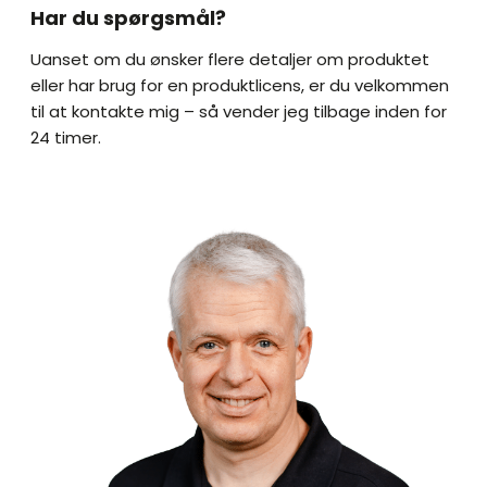
H
Har du spørgsmål?
A
Uanset om du ønsker flere detaljer om produktet
eller har brug for en produktlicens, er du velkommen
til at kontakte mig – så vender jeg tilbage inden for
24 timer.