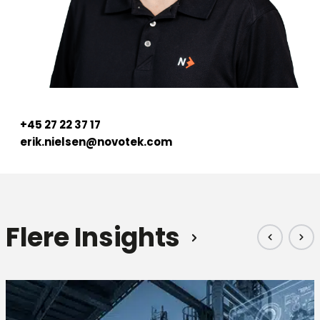
+45 27 22 37 17
erik.nielsen@novotek.com
Flere Insights