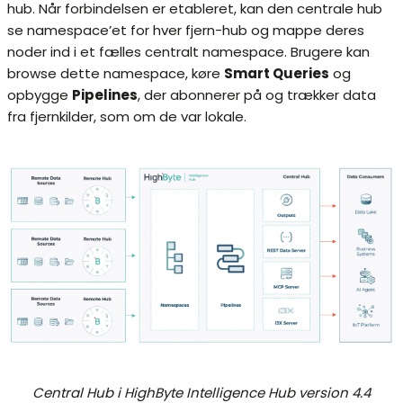
hub. Når forbindelsen er etableret, kan den centrale hub
se namespace’et for hver fjern-hub og mappe deres
noder ind i et fælles centralt namespace. Brugere kan
browse dette namespace, køre
Smart Queries
og
opbygge
Pipelines
, der abonnerer på og trækker data
fra fjernkilder, som om de var lokale.
Central Hub i HighByte Intelligence Hub version 4.4