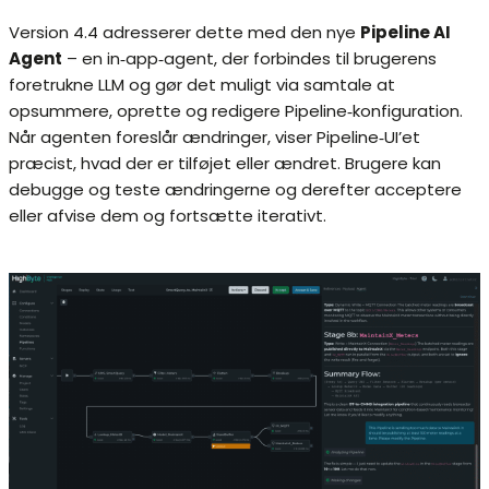
Version 4.4 adresserer dette med den nye
Pipeline AI
Agent
– en in‑app‑agent, der forbindes til brugerens
foretrukne LLM og gør det muligt via samtale at
opsummere, oprette og redigere Pipeline‑konfiguration.
Når agenten foreslår ændringer, viser Pipeline‑UI’et
præcist, hvad der er tilføjet eller ændret. Brugere kan
debugge og teste ændringerne og derefter acceptere
eller afvise dem og fortsætte iterativt.