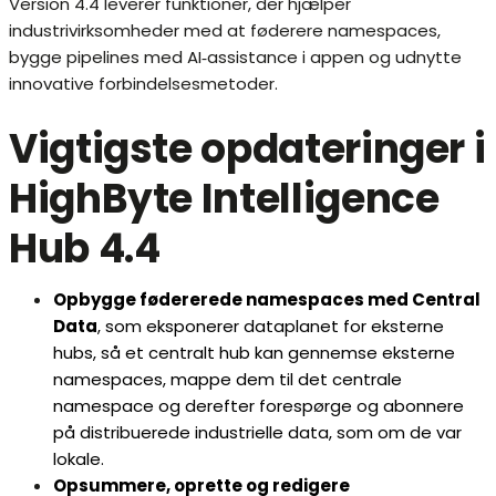
Version 4.4 leverer funktioner, der hjælper
industrivirksomheder med at føderere namespaces,
bygge pipelines med AI‑assistance i appen og udnytte
innovative forbindelsesmetoder.
Vigtigste opdateringer i
HighByte Intelligence
Hub 4.4
Opbygge fødererede namespaces med Central
Data
, som eksponerer dataplanet for eksterne
hubs, så et centralt hub kan gennemse eksterne
namespaces, mappe dem til det centrale
namespace og derefter forespørge og abonnere
på distribuerede industrielle data, som om de var
lokale.
Opsummere, oprette og redigere