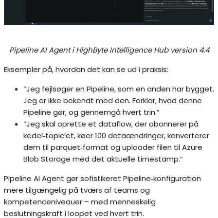
Pipeline AI Agent i HighByte Intelligence Hub version 4.4
Eksempler på, hvordan det kan se ud i praksis:
“Jeg fejlsøger en Pipeline, som en anden har bygget.
Jeg er ikke bekendt med den. Forklar, hvad denne
Pipeline gør, og gennemgå hvert trin.”
“Jeg skal oprette et dataflow, der abonnerer på
kedel‑topic’et, køer 100 dataændringer, konverterer
dem til parquet‑format og uploader filen til Azure
Blob Storage med det aktuelle timestamp.”
Pipeline AI Agent gør sofistikeret Pipeline‑konfiguration
mere tilgængelig på tværs af teams og
kompetenceniveauer – med menneskelig
beslutningskraft i loopet ved hvert trin.