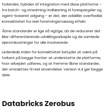
forbindes. Dybden af integration med disse platforme –
fra batch- og streaming-indlæsning til forespørgsler og
agent-baseret adgang – er det, der adskiller overfladisk
konnektivitet fra reel forretningsmæssig effekt.
Åbne standarder er lige så vigtige, da de reducerer det
ikke-differentierende udviklingsarbejde og de samlede
ejeromkostninger for alle involverede.
Lederskab inden for konnektivitet betyder at være på
forkant på begge fronter: at understøtte de platforme,
hvor arbejdet udføres, og at fremme åbne standarder,
der omsættes til reel anvendelse. Version 4.4 gør begge
dele.
Databricks Zerobus