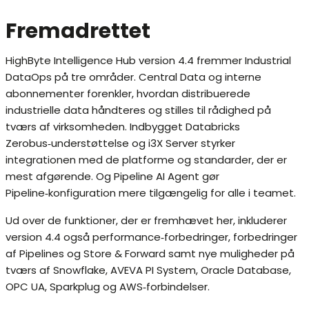
Fremadrettet
HighByte Intelligence Hub version 4.4 fremmer Industrial
DataOps på tre områder. Central Data og interne
abonnementer forenkler, hvordan distribuerede
industrielle data håndteres og stilles til rådighed på
tværs af virksomheden. Indbygget Databricks
Zerobus‑understøttelse og i3X Server styrker
integrationen med de platforme og standarder, der er
mest afgørende. Og Pipeline AI Agent gør
Pipeline‑konfiguration mere tilgængelig for alle i teamet.
Ud over de funktioner, der er fremhævet her, inkluderer
version 4.4 også performance‑forbedringer, forbedringer
af Pipelines og Store & Forward samt nye muligheder på
tværs af Snowflake, AVEVA PI System, Oracle Database,
OPC UA, Sparkplug og AWS‑forbindelser.