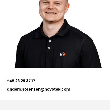
+45 23 29 37 17
anders.sorensen@novotek.com