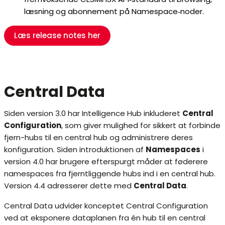
læsning og abonnement på Namespace‑noder.
Læs release notes her
Central Data
Siden version 3.0 har Intelligence Hub inkluderet
Central
Configuration
, som giver mulighed for sikkert at forbinde
fjern-hubs til en central hub og administrere deres
konfiguration. Siden introduktionen af
Namespaces
i
version 4.0 har brugere efterspurgt måder at føderere
namespaces fra fjerntliggende hubs ind i en central hub.
Version 4.4 adresserer dette med
Central Data
.
Central Data udvider konceptet Central Configuration
ved at eksponere dataplanen fra én hub til en central