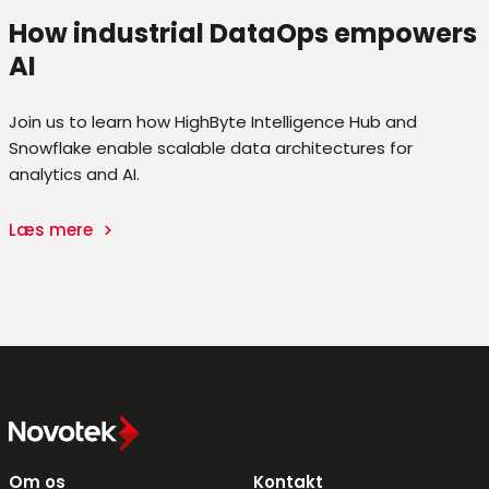
How industrial DataOps empowers
AI
Join us to learn how HighByte Intelligence Hub and
Snowflake enable scalable data architectures for
analytics and AI.
Læs mere
Om os
Kontakt