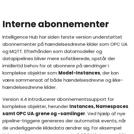
Interne abonnementer
Intelligence Hub har siden første version understøttet
abonnementer på hændelsesdrevne kilder som OPC UA
og MQTT. Efterhånden som datamodeller og
datapipelines bliver mere sofistikerede, opstår der
imidlertid behov for at abonnere på ændringer i
komplekse objekter som
Model-Instances
, der kan
være sammensat af både hændelsesdrevne og ikke-
hændelsesdrevne kilder.
Version 4.4 introducerer abonnementssupport for
komplekse objekter, herunder
Instances, Namespaces
samt OPC UA‑grene og -samlinger
. Ved hjælp af nye
pipeline-triggere genereres der automatisk events, når
de underliggende kildedata ændrer sig. For eksempel: