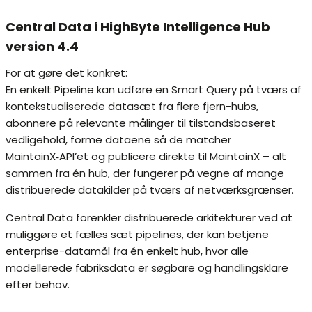
Central Data i HighByte Intelligence Hub
version 4.4
For at gøre det konkret:
En enkelt Pipeline kan udføre en Smart Query på tværs af
kontekstualiserede datasæt fra flere fjern-hubs,
abonnere på relevante målinger til tilstandsbaseret
vedligehold, forme dataene så de matcher
MaintainX‑API’et og publicere direkte til MaintainX – alt
sammen fra én hub, der fungerer på vegne af mange
distribuerede datakilder på tværs af netværksgrænser.
Central Data forenkler distribuerede arkitekturer ved at
muliggøre et fælles sæt pipelines, der kan betjene
enterprise-datamål fra én enkelt hub, hvor alle
modellerede fabriksdata er søgbare og handlingsklare
efter behov.