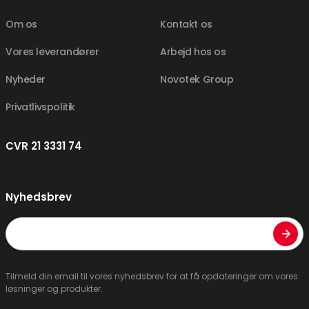
Om os
Kontakt os
Vores leverandører
Arbejd hos os
Nyheder
Novotek Group
Privatlivspolitik
CVR 21 3331 74
Nyhedsbrev
E-
mail
Tilmeld din email til vores nyhedsbrev for at få opdateringer om vores
løsninger og produkter.