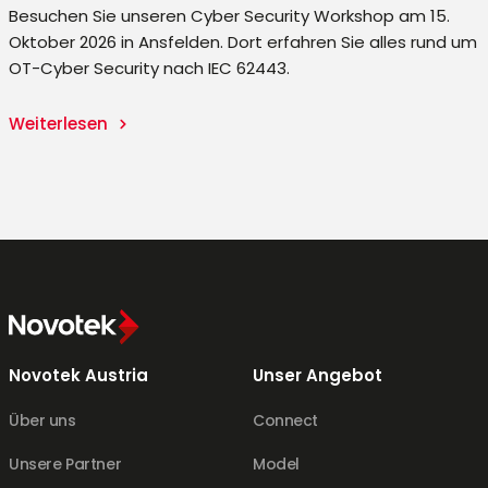
Besuchen Sie unseren Cyber Security Workshop am 15.
Oktober 2026 in Ansfelden. Dort erfahren Sie alles rund um
-
OT-Cyber Security nach IEC 62443.
.
Weiterlesen
Novotek Austria
Unser Angebot
Über uns
Connect
Unsere Partner
Model