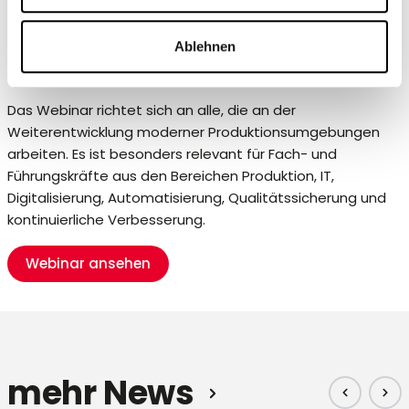
Für alle, die die Zukunft der
Ablehnen
Produktion gestalten
Das Webinar richtet sich an alle, die an der
Weiterentwicklung moderner Produktionsumgebungen
arbeiten. Es ist besonders relevant für Fach- und
Führungskräfte aus den Bereichen Produktion, IT,
Digitalisierung, Automatisierung, Qualitätssicherung und
kontinuierliche Verbesserung.
Webinar ansehen
mehr News